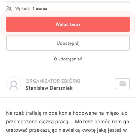
1 osoba
Wpłaciła
Wpłać teraz
Udostępnij
0
udostępnień
ORGANIZATOR ZBIÓRKI
Stanisław Derszniak
Na rzeź trafiają młode konie hodowane na mięso lub
przemęczone ciężką pracą ... Możesz pomóc nam go
uratować przekazując niewielką kwotę jaką jesteś w