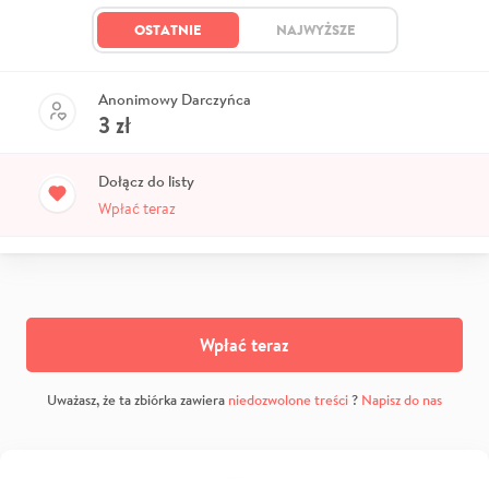
OSTATNIE
NAJWYŻSZE
Anonimowy Darczyńca
3
zł
Dołącz do listy
Wpłać teraz
Wpłać teraz
Uważasz, że ta zbiórka zawiera
niedozwolone treści
?
Napisz do nas