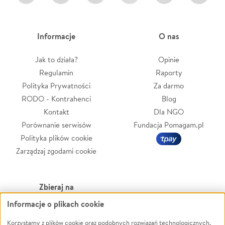
Informacje
O nas
Jak to działa?
Opinie
Regulamin
Raporty
Polityka Prywatności
Za darmo
RODO - Kontrahenci
Blog
Kontakt
Dla NGO
Porównanie serwisów
Fundacja Pomagam.pl
Polityka plików cookie
Zarządzaj zgodami cookie
Zbieraj na
Informacje o plikach cookie
Leczenie
LGBTQ+
Zwierzęta
Powódź
Korzystamy z plików cookie oraz podobnych rozwiązań technologicznych,