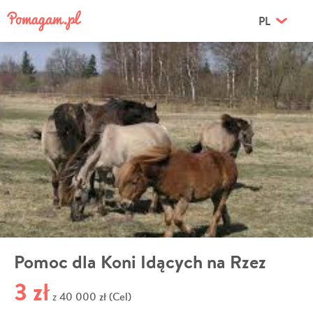
PL
Pomoc dla Koni Idących na Rzez
3 zł
40 000 zł (Cel)
z