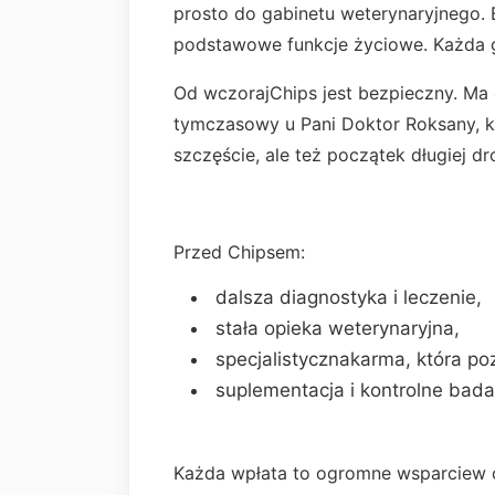
prosto do gabinetu weterynaryjnego. B
podstawowe funkcje życiowe. Każda g
Od wczorajChips jest bezpieczny. Ma c
tymczasowy u Pani Doktor Roksany, k
szczęście, ale też początek długiej dr
Przed Chipsem:
dalsza diagnostyka i leczenie,
stała opieka weterynaryjna,
specjalistycznakarma, która po
suplementacja i kontrolne bada
Każda wpłata to ogromne wsparciew 