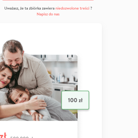
Uważasz, że ta zbiórka zawiera
niedozwolone treści
?
Napisz do nas