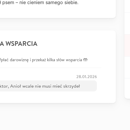
ł psem – nie cieniem samego siebie.
A WSPARCIA
łać darowiznę i przekaż kilka słów wsparcia 🤲
28.01.2026
oktor, Anioł wcale nie musi mieć skrzydeł