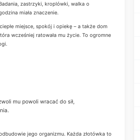
adania, zastrzyki, kroplówki, walka o
odzina miała znaczenie.
iepłe miejsce, spokój i opiekę – a także dom
tóra wcześniej ratowała mu życie. To ogromne
ogi.
zwoli mu powoli wracać do sił,
nia.
odbudowie jego organizmu. Każda złotówka to