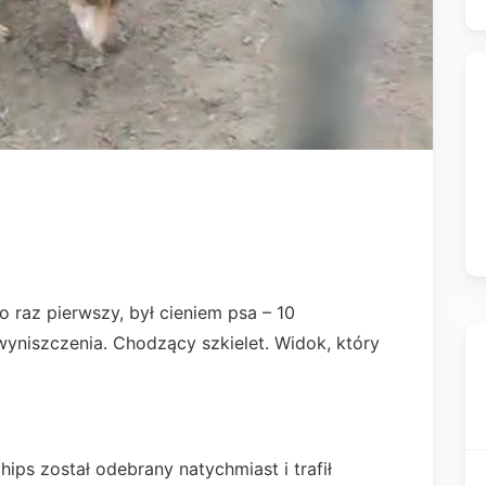
o raz pierwszy, był cieniem psa – 10
wyniszczenia. Chodzący szkielet. Widok, który
ips został odebrany natychmiast i trafił