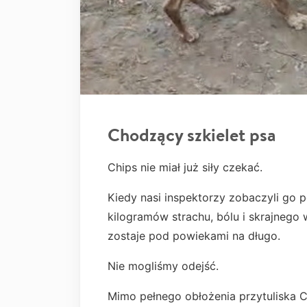
Chodzący szkielet psa
Chips nie miał już siły czekać.
Kiedy nasi inspektorzy zobaczyli go p
kilogramów strachu, bólu i skrajnego 
zostaje pod powiekami na długo.
Nie mogliśmy odejść.
Mimo pełnego obłożenia przytuliska Ch