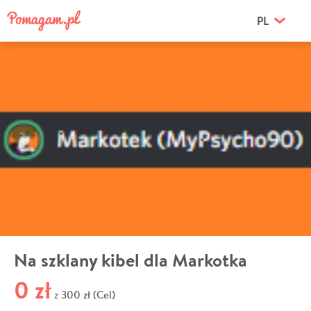
PL
Na szklany kibel dla Markotka
0 zł
300 zł (Cel)
z