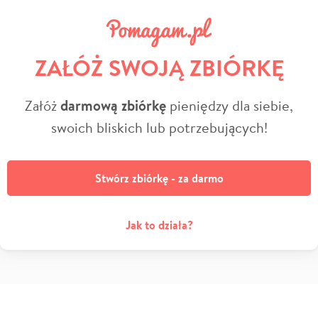
ZAŁÓŻ SWOJĄ ZBIÓRKĘ
Załóż
darmową zbiórkę
pieniędzy dla siebie,
swoich bliskich lub potrzebujących!
Stwórz zbiórkę - za darmo
Jak to działa?