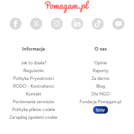
Facebook
Twitter
Instagram
LinkedIn
TikTok
Youtube
Informacje
O nas
Jak to działa?
Opinie
Regulamin
Raporty
Polityka Prywatności
Za darmo
RODO - Kontrahenci
Blog
Kontakt
Dla NGO
Porównanie serwisów
Fundacja Pomagam.pl
Polityka plików cookie
Zarządzaj zgodami cookie