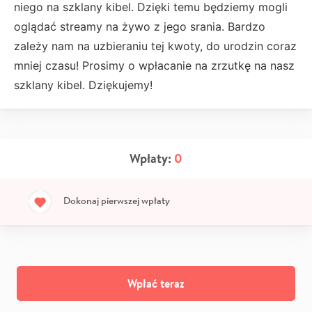
niego na szklany kibel. Dzięki temu będziemy mogli
oglądać streamy na żywo z jego srania. Bardzo
zależy nam na uzbieraniu tej kwoty, do urodzin coraz
mniej czasu! Prosimy o wpłacanie na zrzutkę na nasz
szklany kibel. Dziękujemy!
Wpłaty:
0
Dokonaj pierwszej wpłaty
Wpłać teraz