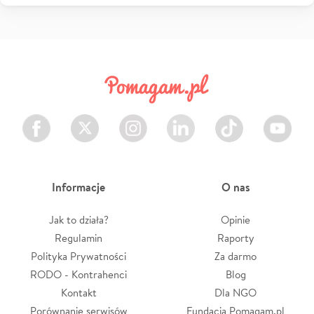
Facebook
Twitter
Instagram
LinkedIn
TikTok
Youtube
Informacje
O nas
Jak to działa?
Opinie
Regulamin
Raporty
Polityka Prywatności
Za darmo
RODO - Kontrahenci
Blog
Kontakt
Dla NGO
Porównanie serwisów
Fundacja Pomagam.pl