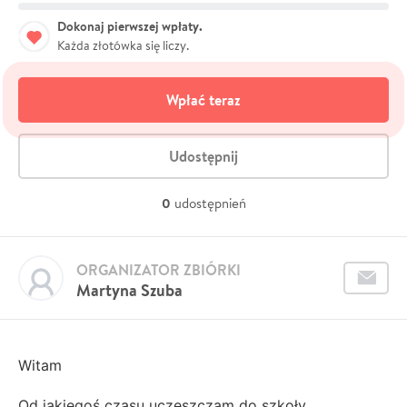
Dokonaj pierwszej wpłaty.
Każda złotówka się liczy.
Wpłać teraz
Udostępnij
0
udostępnień
ORGANIZATOR ZBIÓRKI
Martyna Szuba
Witam
Od jakiegoś czasu uczęszczam do szkoły