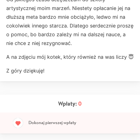
artystycznej moim marzeń. Niestety opłacanie jej na
dłuższą meta bardzo mnie obciążyło, ledwo mi na
cokolwiek innego starcza. Dlatego serdecznie proszę
o pomoc, bo bardzo zależy mi na dalszej nauce, a
nie chce z niej rezygnować.
A na zdjęciu mój kotek, który również na was liczy 😇
Z góry dziękuję!
Wpłaty:
0
Dokonaj pierwszej wpłaty