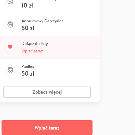
10
zł
Anonimowy Darczyńca
50
zł
Dołącz do listy
Wpłać teraz
Paulina
50
zł
Zobacz więcej
Wpłać teraz