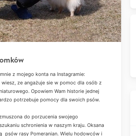
Pomków
 mnie z mojego konta na Instagramie:
 wiesz, ze angażuje sie w pomoc dla osób z
niaturowego. Opowiem Wam historie jednej
 bardzo potrzebuje pomocy dla swoich psów.
a zmuszona do porzucenia swojego
szukaniu schronienia w naszym kraju. Oksana
ą psów rasy Pomeranian. Wielu hodowców i