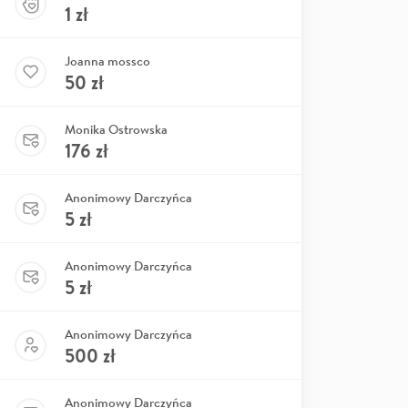
1
zł
Joanna mossco
50
zł
Monika Ostrowska
176
zł
Anonimowy Darczyńca
5
zł
Anonimowy Darczyńca
5
zł
Anonimowy Darczyńca
500
zł
Anonimowy Darczyńca