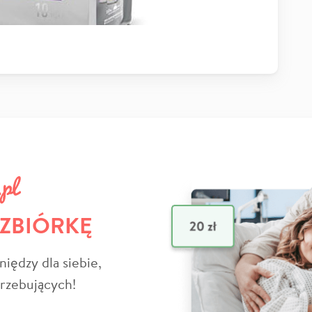
 ZBIÓRKĘ
niędzy dla siebie,
trzebujących!