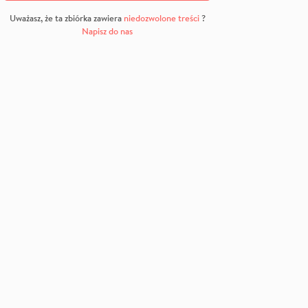
Uważasz, że ta zbiórka zawiera
niedozwolone treści
?
Napisz do nas