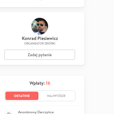
Konrad Piesiewicz
ORGANIZATOR ZBIÓRKI
Zadaj pytanie
Wpłaty:
16
OSTATNIE
NAJWYŻSZE
Anonimowy Darczyńca