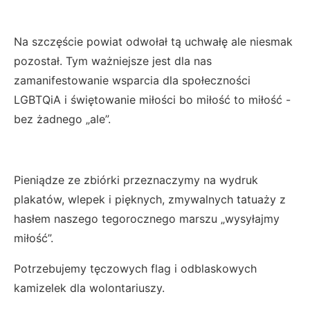
Na szczęście powiat odwołał tą uchwałę ale niesmak
pozostał. Tym ważniejsze jest dla nas
zamanifestowanie wsparcia dla społeczności
LGBTQiA i świętowanie miłości bo miłość to miłość -
bez żadnego „ale”.
Pieniądze ze zbiórki przeznaczymy na wydruk
plakatów, wlepek i pięknych, zmywalnych tatuaży z
hasłem naszego tegorocznego marszu „wysyłajmy
miłość”.
Potrzebujemy tęczowych flag i odblaskowych
kamizelek dla wolontariuszy.