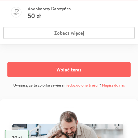
Anonimowy Darczyńca
50
zł
Zobacz więcej
Wpłać teraz
Uważasz, że ta zbiórka zawiera
niedozwolone treści
?
Napisz do nas