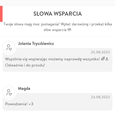
SŁOWA WSPARCIA
Twoje słowa mają moc pomagania! Wpłać darowiznę i przekaż kilka
słów wsparcia 🤲
Jolanta Tryszkiewicz
25.08.2023
Wspólnie się wspierając możemy naprawdę wszystko! 🌈⚓️
Odważnie i do przodu!
Magda
23.08.2023
Powodzenia! <3