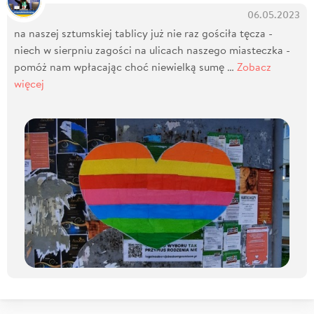
06.05.2023
na naszej sztumskiej tablicy już nie raz gościła tęcza -
niech w sierpniu zagości na ulicach naszego miasteczka -
pomóż nam wpłacając choć niewielką sumę …
Zobacz
więcej