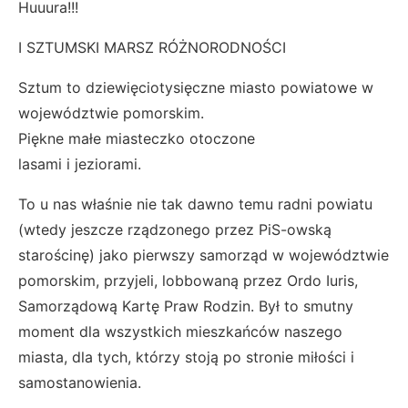
Huuura!!!
I SZTUMSKI MARSZ RÓŻNORODNOŚCI
Sztum to dziewięciotysięczne miasto powiatowe w
województwie pomorskim.
Piękne małe miasteczko otoczone
lasami i jeziorami.
To u nas właśnie nie tak dawno temu radni powiatu
(wtedy jeszcze rządzonego przez PiS-owską
starościnę) jako pierwszy samorząd w województwie
pomorskim, przyjeli, lobbowaną przez Ordo Iuris,
Samorządową Kartę Praw Rodzin. Był to smutny
moment dla wszystkich mieszkańców naszego
miasta, dla tych, którzy stoją po stronie miłości i
samostanowienia.