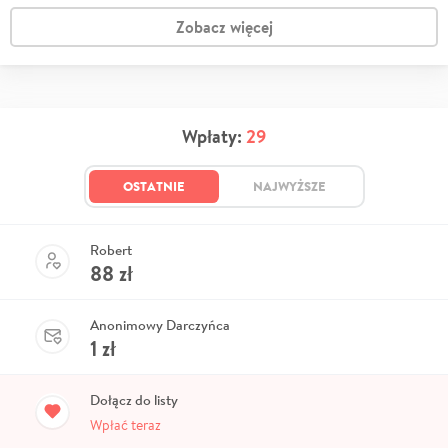
Zobacz więcej
Wpłaty:
29
OSTATNIE
NAJWYŻSZE
Robert
88
zł
Anonimowy Darczyńca
1
zł
Dołącz do listy
Wpłać teraz