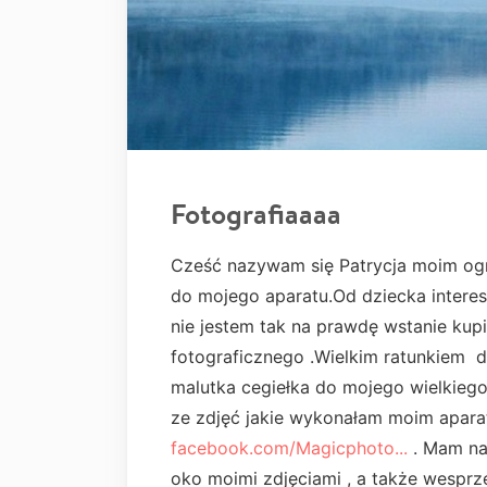
Fotografiaaaa
Cześć nazywam się Patrycja moim og
do mojego aparatu.Od dziecka interes
nie jestem tak na prawdę wstanie kup
fotograficznego .Wielkim ratunkiem d
malutka cegiełka do mojego wielkieg
ze zdjęć jakie wykonałam moim aparat
facebook.com/Magicphoto...
. Mam na
oko moimi zdjęciami , a także wesprz