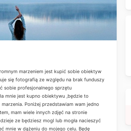
romnym marzeniem jest kupić sobie obiektyw
uje się fotografią ze względu na brak funduszy
ić sobie profesjonalnego sprzętu
la mnie jest kupno obiektywu ,będzie to
o marzenia. Poniżej przedstawiam wam jedno
em, mam wiele innych zdjęć na stronie
dzieje ze będziesz mogl lub mogła nacieszyć
eć mnie w dążeniu do mojego celu. Będę