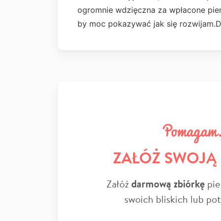
ogromnie wdzięczna za wpłacone pieni
by moc pokazywać jak się rozwijam.
ZAŁÓŻ SWOJĄ
Załóż
darmową zbiórkę
pie
swoich bliskich lub po