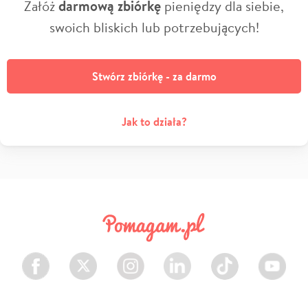
Załóż
darmową zbiórkę
pieniędzy dla siebie,
swoich bliskich lub potrzebujących!
Stwórz zbiórkę - za darmo
Jak to działa?
Facebook
Twitter
Instagram
LinkedIn
TikTok
Youtube