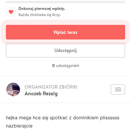
Dokonaj pierwszej wpłaty.
Każda złotówka się liczy.
Wpłać teraz
Udostępnij
0
udostępnień
ORGANIZATOR ZBIÓRKI
Anozeb Rezalg
hejka mega hce się spotkać z dominikiem plissssss
nazbierajcie