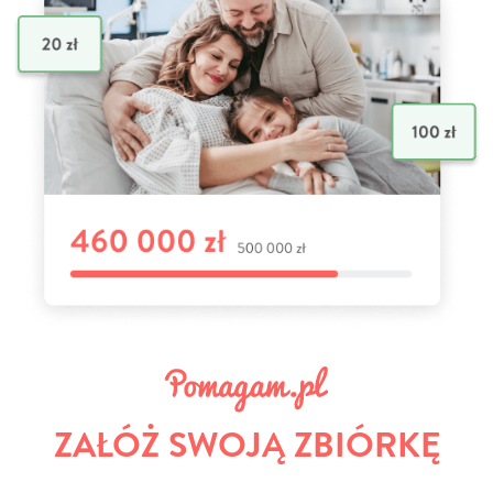
ZAŁÓŻ SWOJĄ ZBIÓRKĘ