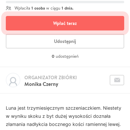
1 osoba
1 dnia.
Wpłaciła
w ciągu
Wpłać teraz
Udostępnij
0
udostępnień
ORGANIZATOR ZBIÓRKI
Monika Czerny
Luna jest trzymiesięcznym szczeniaczkiem. Niestety
w wyniku skoku z byt dużej wysokości doznała
złamania nadłykcia bocznego kości ramiennej lewej.