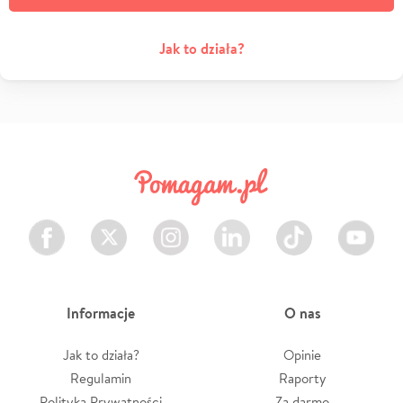
Jak to działa?
Facebook
Twitter
Instagram
LinkedIn
TikTok
Youtube
Informacje
O nas
Jak to działa?
Opinie
Regulamin
Raporty
Polityka Prywatności
Za darmo