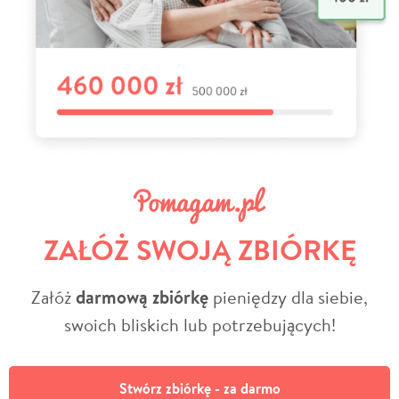
ZAŁÓŻ SWOJĄ ZBIÓRKĘ
Załóż
darmową zbiórkę
pieniędzy dla siebie,
swoich bliskich lub potrzebujących!
Stwórz zbiórkę - za darmo