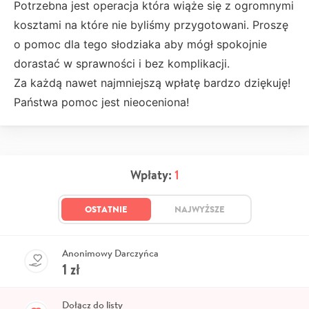
Potrzebna jest operacja która wiąże się z ogromnymi
kosztami na które nie byliśmy przygotowani. Proszę
o pomoc dla tego słodziaka aby mógł spokojnie
dorastać w sprawności i bez komplikacji.
Za każdą nawet najmniejszą wpłatę bardzo dziękuję!
Państwa pomoc jest nieoceniona!
Wpłaty:
1
OSTATNIE
NAJWYŻSZE
Anonimowy Darczyńca
1
zł
Dołącz do listy