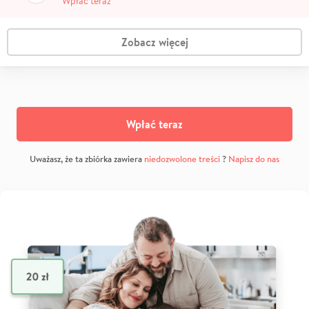
Wpłać teraz
Zobacz więcej
Wpłać teraz
Uważasz, że ta zbiórka zawiera
niedozwolone treści
?
Napisz do nas