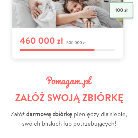
ZAŁÓŻ SWOJĄ ZBIÓRKĘ
Załóż
darmową zbiórkę
pieniędzy dla siebie,
swoich bliskich lub potrzebujących!