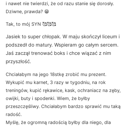
i nawet nie twierdzi, że od razu stanie się dorosły.
Dziwne, prawda? 😁
Tak, to mój SYN 🥰🥰🥰
Jasiek to super chłopak. W maju skończył liceum i
podszedł do matury. Wspieram go całym sercem.
Jaś zaczął trenować boks i chce wiązać z nim
przyszłość.
Chciałabym na jego 18stkę zrobić mu prezent.
Wykupić mu karnet, 3 razy w tygodniu, na rok
treningów, kupić rękawice, kask, ochraniacz na zęby,
owijki, buty i spodenki. Wiem, że byłby
przeszczęśliwy. Chciałabym bardzo sprawić mu taką
radość.
Myślę, że ogromną radością byłby dla niego, dla