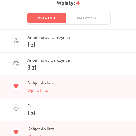
Wpłaty:
4
OSTATNIE
NAJWYŻSZE
Anonimowy Darczyńca
1
zł
Anonimowy Darczyńca
3
zł
Dołącz do listy
Wpłać teraz
Friz
1
zł
Dołącz do listy