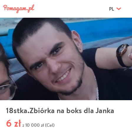
PL
18stka.Zbiórka na boks dla Janka
6 zł
10 000 zł (Cel)
z