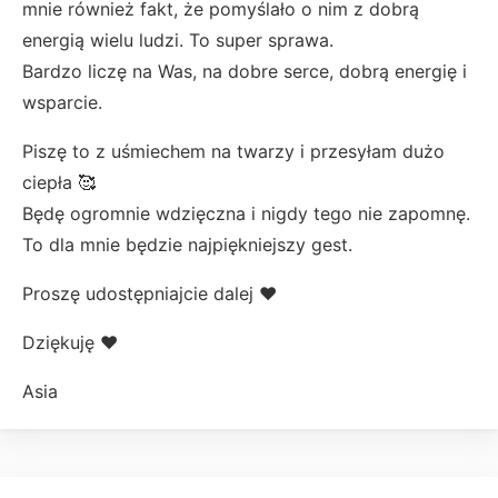
mnie również fakt, że pomyślało o nim z dobrą
energią wielu ludzi. To super sprawa.
Bardzo liczę na Was, na dobre serce, dobrą energię i
wsparcie.
Piszę to z uśmiechem na twarzy i przesyłam dużo
ciepła 🥰
Będę ogromnie wdzięczna i nigdy tego nie zapomnę.
To dla mnie będzie najpiękniejszy gest.
Proszę udostępniajcie dalej ❤️
Dziękuję ❤️
Asia