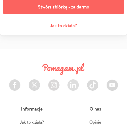
Stwórz zbiórkę - za darmo
Jak to działa?
Facebook
Twitter
Instagram
LinkedIn
TikTok
Youtube
Informacje
O nas
Jak to działa?
Opinie