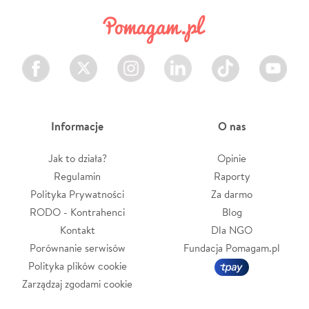
Facebook
Twitter
Instagram
LinkedIn
TikTok
Youtube
Informacje
O nas
Jak to działa?
Opinie
Regulamin
Raporty
Polityka Prywatności
Za darmo
RODO - Kontrahenci
Blog
Kontakt
Dla NGO
Porównanie serwisów
Fundacja Pomagam.pl
Polityka plików cookie
Zarządzaj zgodami cookie