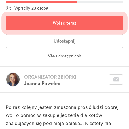
23 osoby
Wpłaciły
Wpłać teraz
Udostępnij
634
udostępnienia
ORGANIZATOR ZBIÓRKI
Joanna Pawelec
Po raz kolejny jestem zmuszona prosić ludzi dobrej
woli o pomoc w zakupie jedzenia dla kotów
znajdujących się pod moją opieką... Niestety nie