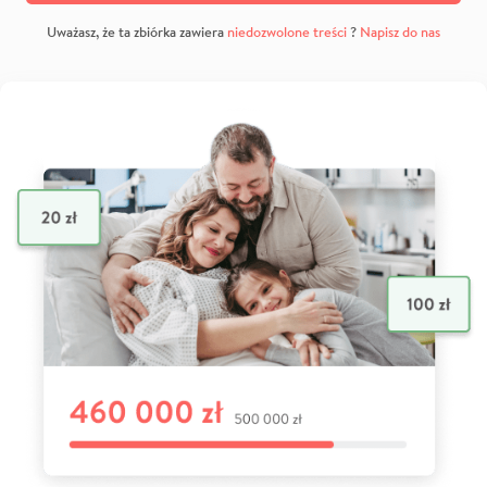
Uważasz, że ta zbiórka zawiera
niedozwolone treści
?
Napisz do nas