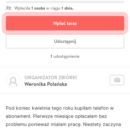
1 osoba
1 dnia.
Wpłaciła
w ciągu
Wpłać teraz
Udostępnij
1
udostępnienie
ORGANIZATOR ZBIÓRKI
Weronika Polańska
Pod koniec kwietnia tego roku kupiłam telefon w
abonament. Pierwsze miesiące opłacałam bez
problemu ponieważ mialam pracę. Niestety zaczyna