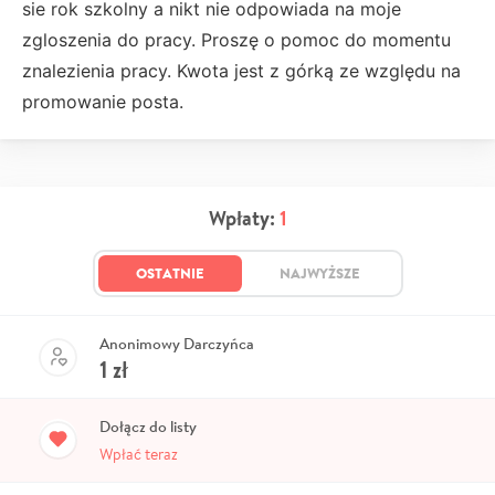
sie rok szkolny a nikt nie odpowiada na moje
zgloszenia do pracy. Proszę o pomoc do momentu
znalezienia pracy. Kwota jest z górką ze względu na
promowanie posta.
Wpłaty:
1
OSTATNIE
NAJWYŻSZE
Anonimowy Darczyńca
1
zł
Dołącz do listy
Wpłać teraz