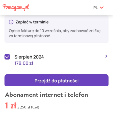
PL
Abonament internet i telefon
1 zł
250 zł (Cel)
z