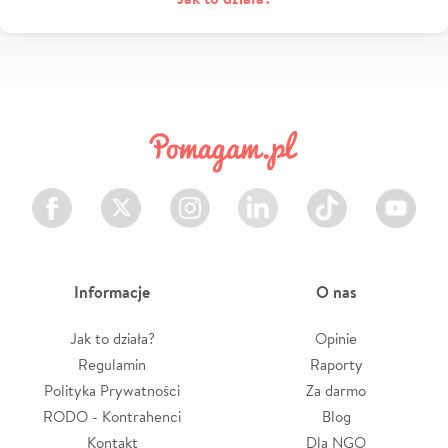
Facebook
Twitter
Instagram
LinkedIn
TikTok
Youtube
Informacje
O nas
Jak to działa?
Opinie
Regulamin
Raporty
Polityka Prywatności
Za darmo
RODO - Kontrahenci
Blog
Kontakt
Dla NGO