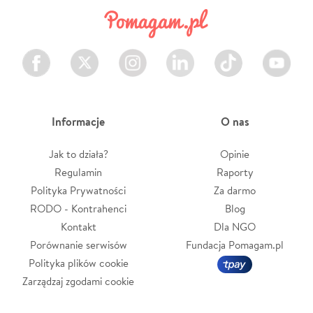
Facebook
Twitter
Instagram
LinkedIn
TikTok
Youtube
Informacje
O nas
Jak to działa?
Opinie
Regulamin
Raporty
Polityka Prywatności
Za darmo
RODO - Kontrahenci
Blog
Kontakt
Dla NGO
Porównanie serwisów
Fundacja Pomagam.pl
Polityka plików cookie
Zarządzaj zgodami cookie