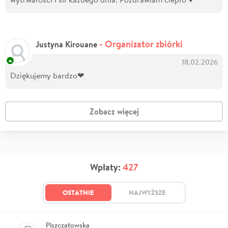
- Organizator zbiórki
Justyna Kirouane
18.02.2026
Dziękujemy bardzo❤
Zobacz więcej
Wpłaty:
427
OSTATNIE
NAJWYŻSZE
Piszczatowska