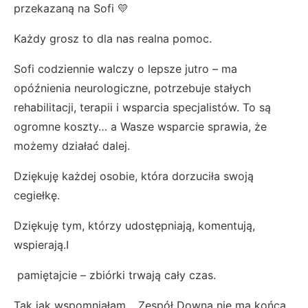
przekazaną na Sofi 💛
Każdy grosz to dla nas realna pomoc.
Sofi codziennie walczy o lepsze jutro – ma
opóźnienia neurologiczne, potrzebuje stałych
rehabilitacji, terapii i wsparcia specjalistów. To są
ogromne koszty… a Wasze wsparcie sprawia, że
możemy działać dalej.
Dziękuję każdej osobie, która dorzuciła swoją
cegiełkę.
D
ziękuję tym, którzy udostępniają, komentują,
wspierają.
I
pamiętajcie – zbiórki trwają cały czas.
Tak jak wspomniałam… Zespół Downa nie ma końca,