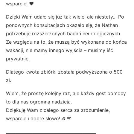
wsparcie! ❤️
Dzięki Wam udało się już tak wiele, ale niestety… Po
ponownych konsultacjach okazało się, że Nathan
potrzebuje rozszerzonych badań neurologicznych.
Ze względu na to, że muszą być wykonane do końca
wakacji, nie mamy innego wyjścia – musimy iść
prywatnie.
Dlatego kwota zbiórki została podwyższona o 500
zł.
Wiem, że proszę kolejny raz, ale każdy gest pomocy
to dla nas ogromna nadzieja.
Dziękuję Wam z całego serca za zrozumienie,
wsparcie i dobre słowo! 🙏💙
___________________________________________