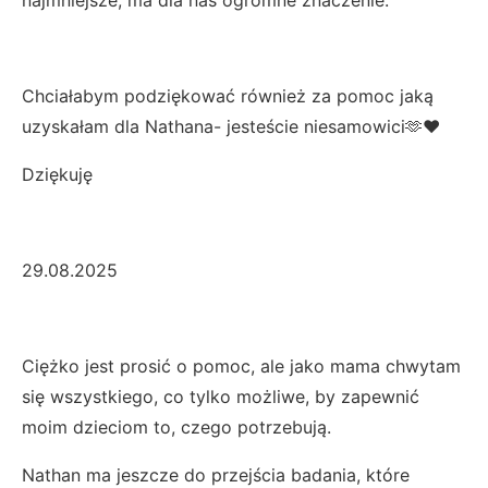
Chciałabym podziękować również za pomoc jaką
uzyskałam dla Nathana- jesteście niesamowici🫶❤️
Dziękuję
29.08.2025
Ciężko jest prosić o pomoc, ale jako mama chwytam
się wszystkiego, co tylko możliwe, by zapewnić
moim dzieciom to, czego potrzebują.
Nathan ma jeszcze do przejścia badania, które