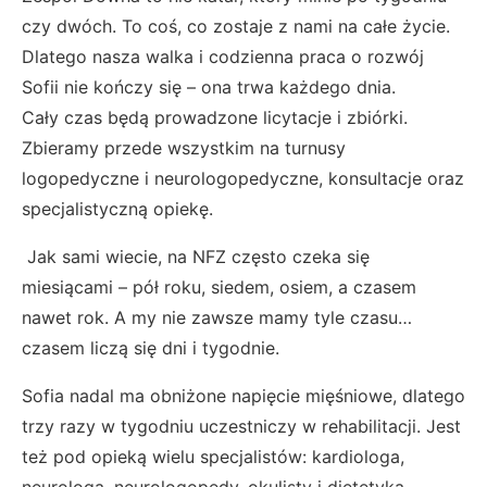
czy dwóch. To coś, co zostaje z nami na całe życie.
Dlatego nasza walka i codzienna praca o rozwój
Sofii nie kończy się – ona trwa każdego dnia.
Cały czas będą prowadzone licytacje i zbiórki.
Zbieramy przede wszystkim na turnusy
logopedyczne i neurologopedyczne, konsultacje oraz
specjalistyczną opiekę.
Jak sami wiecie, na NFZ często czeka się
miesiącami – pół roku, siedem, osiem, a czasem
nawet rok. A my nie zawsze mamy tyle czasu…
czasem liczą się dni i tygodnie.
Sofia nadal ma obniżone napięcie mięśniowe, dlatego
trzy razy w tygodniu uczestniczy w rehabilitacji.
Jest
też pod opieką wielu specjalistów: kardiologa,
neurologa, neurologopedy, okulisty i dietetyka.