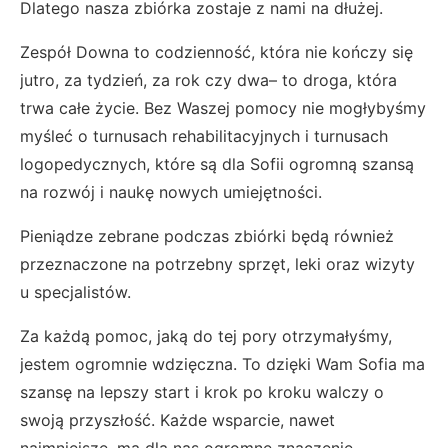
Dlatego nasza zbiórka zostaje z nami na dłużej.
Zespół Downa to codzienność, która nie kończy się
jutro, za tydzień, za rok czy dwa– to droga, która
trwa całe życie. Bez Waszej pomocy nie mogłybyśmy
myśleć o turnusach rehabilitacyjnych i turnusach
logopedycznych, które są dla Sofii ogromną szansą
na rozwój i naukę nowych umiejętności.
Pieniądze zebrane podczas zbiórki będą również
przeznaczone na potrzebny sprzęt, leki oraz wizyty
u specjalistów.
Za każdą pomoc, jaką do tej pory otrzymałyśmy,
jestem ogromnie wdzięczna. To dzięki Wam Sofia ma
szansę na lepszy start i krok po kroku walczy o
swoją przyszłość. Każde wsparcie, nawet
najmniejsze, ma dla nas ogromne znaczenie.