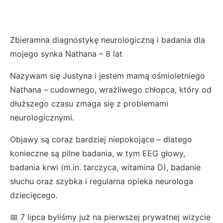
Zbieramna diagnostykę neurologiczną i badania dla
mojego synka Nathana – 8 lat
Nazywam się Justyna i jestem mamą ośmioletniego
Nathana – cudownego, wrażliwego chłopca, który od
dłuższego czasu zmaga się z problemami
neurologicznymi.
Objawy są coraz bardziej niepokojące – dlatego
konieczne są pilne badania, w tym EEG głowy,
badania krwi (m.in. tarczyca, witamina D), badanie
słuchu oraz szybka i regularna opieka neurologa
dziecięcego.
📅 7 lipca byliśmy już na pierwszej prywatnej wizycie