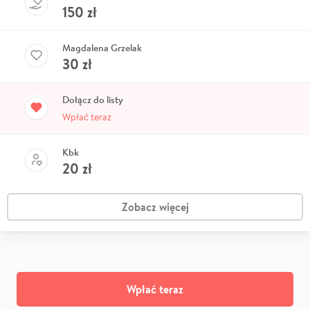
150
zł
Magdalena Grzelak
30
zł
Dołącz do listy
Wpłać teraz
Kbk
20
zł
Zobacz więcej
Wpłać teraz