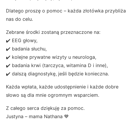
Dlatego proszę o pomoc – każda złotówka przybliża
nas do celu.
Zebrane środki zostaną przeznaczone na:
✔️ EEG głowy,
✔️ badania słuchu,
✔️ kolejne prywatne wizyty u neurologa,
✔️ badania krwi (tarczyca, witamina D i inne),
✔️ dalszą diagnostykę, jeśli będzie konieczna.
Każda wpłata, każde udostępnienie i każde dobre
słowo są dla mnie ogromnym wsparciem.
Z całego serca dziękuję za pomoc.
Justyna – mama Nathana 💙