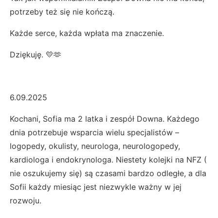
potrzeby też się nie kończą.
Każde serce, każda wpłata ma znaczenie.
Dziękuję. 💛🫶
6.09.2025
Kochani, Sofia ma 2 latka i zespół Downa. Każdego
dnia potrzebuje wsparcia wielu specjalistów –
logopedy, okulisty, neurologa, neurologopedy,
kardiologa i endokrynologa. Niestety kolejki na NFZ (
nie oszukujemy się) są czasami bardzo odległe, a dla
Sofii każdy miesiąc jest niezwykle ważny w jej
rozwoju.