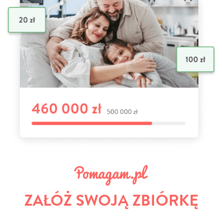
ZAŁÓŻ SWOJĄ ZBIÓRKĘ