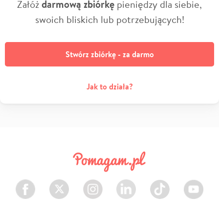
Załóż
darmową zbiórkę
pieniędzy dla siebie,
swoich bliskich lub potrzebujących!
Stwórz zbiórkę - za darmo
Jak to działa?
Facebook
Twitter
Instagram
LinkedIn
TikTok
Youtube