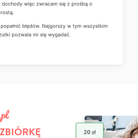
e dochody więc zwracam się z prośbą o
prostą.
e popełnić błędów. Najgorszy w tym wszystkim
zrzutki pozwala mi się wygadać.
 ZBIÓRKĘ