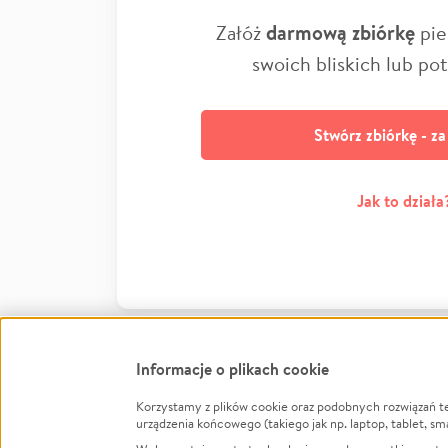
Załóż
darmową zbiórkę
pie
swoich bliskich lub po
Stwórz zbiórkę - z
Jak to działa
Informacje o plikach cookie
Korzystamy z plików cookie oraz podobnych rozwiązań t
Infor
urządzenia końcowego (takiego jak np. laptop, tablet, sm