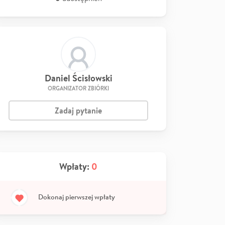
Daniel Ścisłowski
ORGANIZATOR ZBIÓRKI
Zadaj pytanie
Wpłaty:
0
Dokonaj pierwszej wpłaty