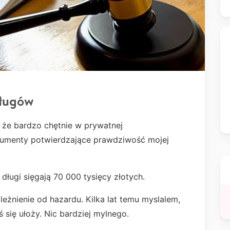
długów
 że bardzo chętnie w prywatnej
kumenty potwierdzające prawdziwość mojej
 długi sięgają 70 000 tysięcy złotych.
ależnienie od hazardu. Kilka lat temu myslalem,
ś się ułoży. Nic bardziej mylnego.