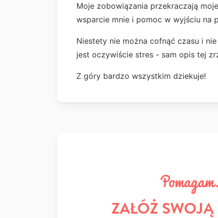
Moje zobowiązania przekraczają moj
wsparcie mnie i pomoc w wyjściu na 
Niestety nie można cofnąć czasu i ni
jest oczywiście stres - sam opis tej 
Z góry bardzo wszystkim dziekuje!
ZAŁÓŻ SWOJĄ