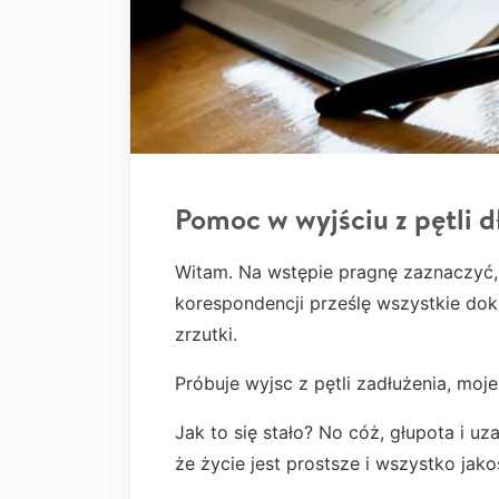
Pomoc w wyjściu z pętli 
Witam. Na wstępie pragnę zaznaczyć,
korespondencji prześlę wszystkie do
zrzutki.
Próbuje wyjsc z pętli zadłużenia, moje
Jak to się stało? No cóż, głupota i uz
że życie jest prostsze i wszystko jako