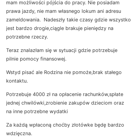
mam możliwości pójścia do pracy. Nie posiadam
prawa jazdy, nie mam własnego lokum ani adresu
zameldowania. Nadeszły takie czasy gdzie wszystko
jest bardzo drogie,ciągle brakuje pieniędzy na
potrzebne rzeczy.
Teraz znalazłam się w sytuacji gdzie potrzebuje
pilnie pomocy finansowej.
Wstyd pisać ale Rodzina nie pomoże,brak stałego
kontaktu.
Potrzebuje 4000 zł na opłacenie rachunków,spłate
jednej chwilówki,zrobienie zakupów dzieciom oraz
na inne potrzebne wydatki
Za każdą wpłaconą choćby złotówke będę bardzo
wdzięczna.