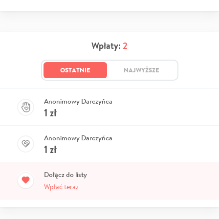
Wpłaty:
2
OSTATNIE
NAJWYŻSZE
Anonimowy Darczyńca
1
zł
Anonimowy Darczyńca
1
zł
Dołącz do listy
Wpłać teraz