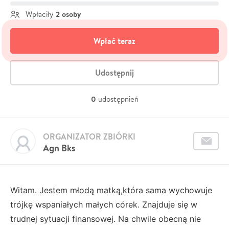
2 osoby
Wpłaciły
Wpłać teraz
Udostępnij
0
udostępnień
ORGANIZATOR ZBIÓRKI
Agn Bks
Witam. Jestem młodą matką,która sama wychowuje
trójkę wspaniałych małych córek. Znajduje się w
trudnej sytuacji finansowej. Na chwile obecną nie