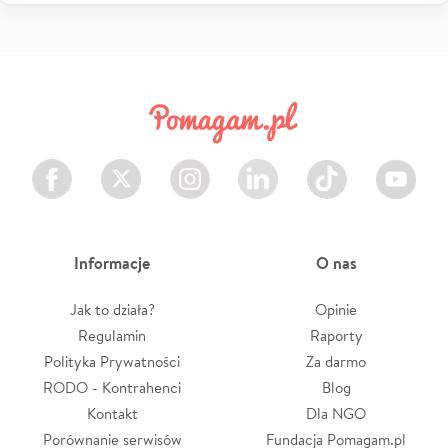
Facebook
Twitter
Instagram
LinkedIn
TikTok
Youtube
Informacje
O nas
Jak to działa?
Opinie
Regulamin
Raporty
Polityka Prywatności
Za darmo
RODO - Kontrahenci
Blog
Kontakt
Dla NGO
Porównanie serwisów
Fundacja Pomagam.pl