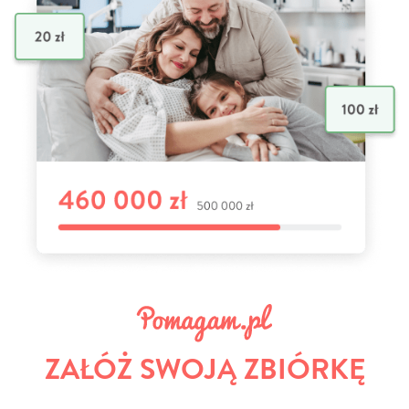
ZAŁÓŻ SWOJĄ ZBIÓRKĘ