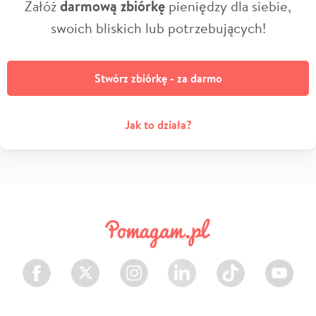
Załóż
darmową zbiórkę
pieniędzy dla siebie,
swoich bliskich lub potrzebujących!
Stwórz zbiórkę - za darmo
Jak to działa?
Facebook
Twitter
Instagram
LinkedIn
TikTok
Youtube