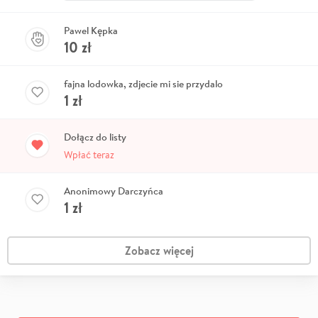
Pawel Kępka
10
zł
fajna lodowka, zdjecie mi sie przydalo
1
zł
Dołącz do listy
Wpłać teraz
Anonimowy Darczyńca
1
zł
Zobacz więcej