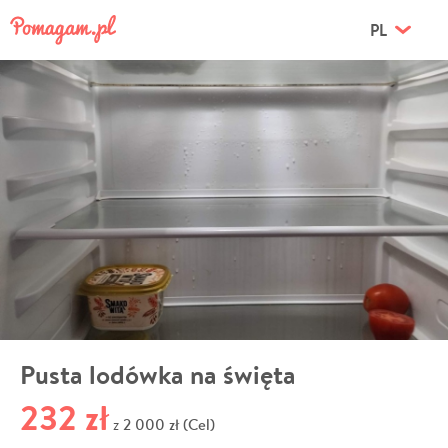
PL
Pusta lodówka na święta
232 zł
2 000 zł (Cel)
z