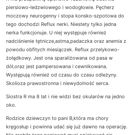
piersiowo-ledzwiowego i wodogłowie. Pęcherz
moczowy neurogenny i stopa konsko-szpotowa do
tego dochodzi Reflux nerki. Niestety tylko jedna
nerka funkcjonuje. U niej występuje również
nadciśnienie tętnicze,astma,padaczka oraz anemia z
powodu obfitych miesiączek. Reflux przelykowo-
żołądkowy. Jest ona sparaliżowana od pasa w
dół,oraz jest pampersowana i cewnikowana.
Występują również od czasu do czasu odleżyny.
Skolioza prawostronna i niewydolność serca.
Siostra R ma 8 lat i nie widzi bez okularów na jedno
oko.
Rodzice dziewczyn to pani B,która ma chory
kręgosłup i powinna udać się już dawno na operację.