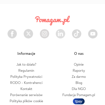
Facebook
Twitter
Instagram
LinkedIn
TikTok
Youtube
Informacje
O nas
Jak to działa?
Opinie
Regulamin
Raporty
Polityka Prywatności
Za darmo
RODO - Kontrahenci
Blog
Kontakt
Dla NGO
Porównanie serwisów
Fundacja Pomagam.pl
Polityka plików cookie