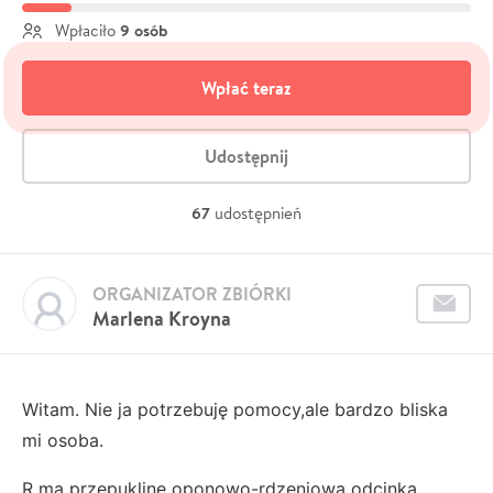
9 osób
Wpłaciło
Wpłać teraz
Udostępnij
67
udostępnień
ORGANIZATOR ZBIÓRKI
Marlena Kroyna
Witam. Nie ja potrzebuję pomocy,ale bardzo bliska
mi osoba.
R ma przepuklinę oponowo-rdzeniową odcinka