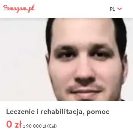
PL
Leczenie i rehabilitacja, pomoc
0 zł
90 000 zł (Cel)
z