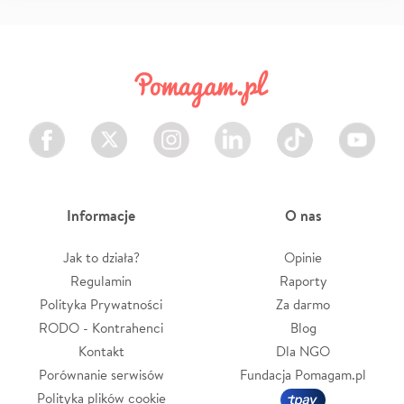
Facebook
Twitter
Instagram
LinkedIn
TikTok
Youtube
Informacje
O nas
Jak to działa?
Opinie
Regulamin
Raporty
Polityka Prywatności
Za darmo
RODO - Kontrahenci
Blog
Kontakt
Dla NGO
Porównanie serwisów
Fundacja Pomagam.pl
Polityka plików cookie