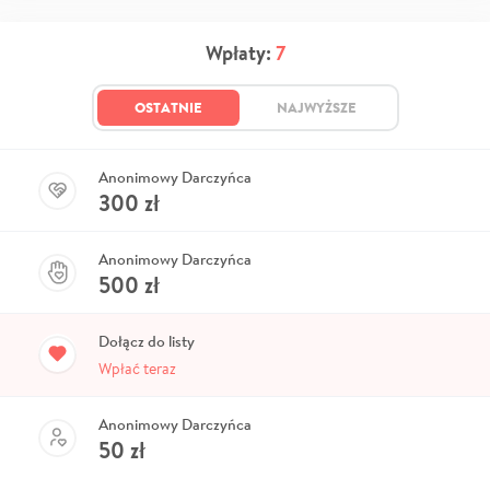
Wpłaty:
7
OSTATNIE
NAJWYŻSZE
Anonimowy Darczyńca
300
zł
Anonimowy Darczyńca
500
zł
Dołącz do listy
Wpłać teraz
Anonimowy Darczyńca
50
zł