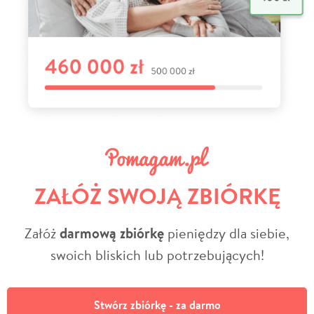
ZAŁÓŻ SWOJĄ ZBIÓRKĘ
Załóż
darmową zbiórkę
pieniędzy dla siebie,
swoich bliskich lub potrzebujących!
Stwórz zbiórkę - za darmo