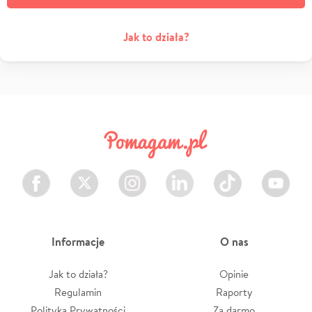
Jak to działa?
Facebook
Twitter
Instagram
LinkedIn
TikTok
Youtube
Informacje
O nas
Jak to działa?
Opinie
Regulamin
Raporty
Polityka Prywatności
Za darmo