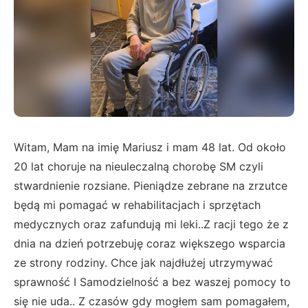
Witam, Mam na imię Mariusz i mam 48 lat. Od około
20 lat choruje na nieuleczalną chorobę SM czyli
stwardnienie rozsiane. Pieniądze zebrane na zrzutce
będą mi pomagać w rehabilitacjach i sprzętach
medycznych oraz zafundują mi leki..Z racji tego że z
dnia na dzień potrzebuję coraz większego wsparcia
ze strony rodziny. Chce jak najdłużej utrzymywać
sprawność I Samodzielność a bez waszej pomocy to
się nie uda.. Z czasów gdy mogłem sam pomagałem,