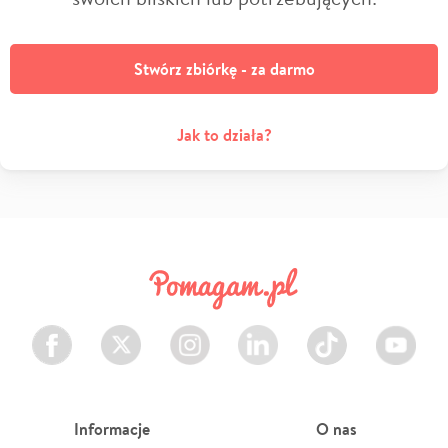
Stwórz zbiórkę - za darmo
Jak to działa?
Facebook
Twitter
Instagram
LinkedIn
TikTok
Youtube
Informacje
O nas