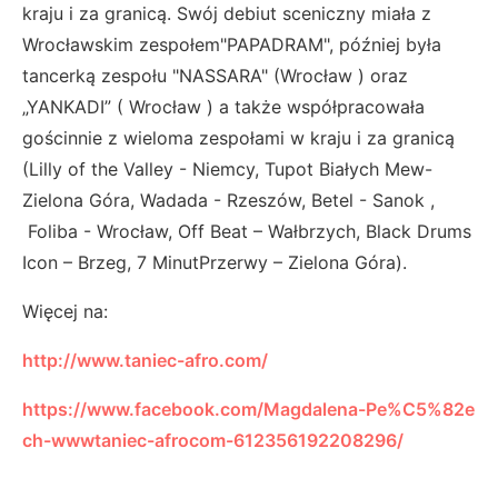
kraju i za granicą. Swój debiut sceniczny miała z
Wrocławskim zespołem"PAPADRAM", później była
tancerką zespołu "NASSARA" (Wrocław ) oraz
„YANKADI” ( Wrocław ) a także współpracowała
gościnnie z wieloma zespołami w kraju i za granicą
(Lilly of the Valley - Niemcy, Tupot Białych Mew-
Zielona Góra, Wadada - Rzeszów, Betel - Sanok ,
Foliba - Wrocław, Off Beat – Wałbrzych, Black Drums
Icon – Brzeg, 7 MinutPrzerwy – Zielona Góra).
Więcej na:
http://www.taniec-afro.com/
https://www.facebook.com/Magdalena-Pe%C5%82e
ch-wwwtaniec-afrocom-612356192208296/