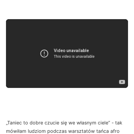
„Taniec to dobre czucie się we własnym ciele” - tak
mówiłam ludziom podczas warsztatów tańca afro