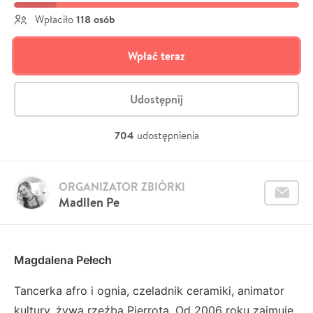
118 osób
Wpłaciło
Wpłać teraz
Udostępnij
704
udostępnienia
ORGANIZATOR ZBIÓRKI
Madllen Pe
Magdalena Pełech
Tancerka afro i ognia, czeladnik ceramiki, animator
kultury, żywa rzeźba Pierrota. Od 2006 roku zajmuje