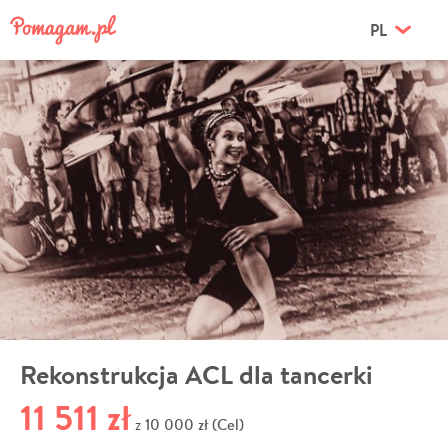
PL
Rekonstrukcja ACL dla tancerki
11 511 zł
10 000 zł (Cel)
z