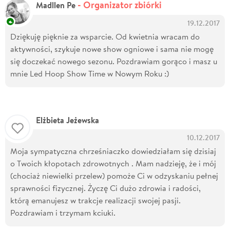
- Organizator zbiórki
Madllen Pe
19.12.2017
Dziękuję pięknie za wsparcie. Od kwietnia wracam do
aktywności, szykuje nowe show ogniowe i sama nie mogę
się doczekać nowego sezonu. Pozdrawiam gorąco i masz u
mnie Led Hoop Show Time w Nowym Roku :)
Elżbieta Jeżewska
10.12.2017
Moja sympatyczna chrześniaczko dowiedziałam się dzisiaj
o Twoich kłopotach zdrowotnych . Mam nadzieję, że i mój
(chociaż niewielki przelew) pomoże Ci w odzyskaniu pełnej
sprawności fizycznej. Życzę Ci dużo zdrowia i radości,
którą emanujesz w trakcje realizacji swojej pasji.
Pozdrawiam i trzymam kciuki.