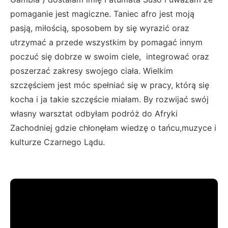
pomaganie jest magiczne. Taniec afro jest moją
pasją, miłością, sposobem by się wyrazić oraz
utrzymać a przede wszystkim by pomagać innym
poczuć się dobrze w swoim ciele, integrować oraz
poszerzać zakresy swojego ciała. Wielkim
szczęściem jest móc spełniać się w pracy, którą się
kocha i ja takie szczęście miałam. By rozwijać swój
własny warsztat odbyłam podróż do Afryki
Zachodniej gdzie chłonęłam wiedzę o tańcu,muzyce i
kulturze Czarnego Lądu.