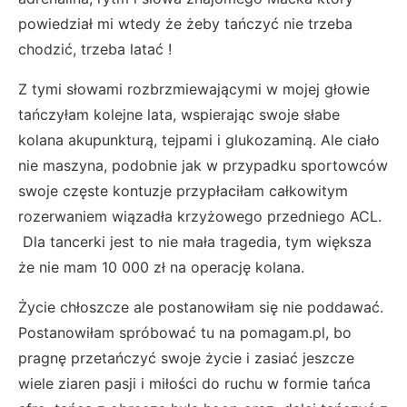
powiedział mi wtedy że żeby tańczyć nie trzeba
chodzić, trzeba latać !
Z tymi słowami rozbrzmiewającymi w mojej głowie
tańczyłam kolejne lata, wspierając swoje słabe
kolana akupunkturą, tejpami i glukozaminą. Ale ciało
nie maszyna, podobnie jak w przypadku sportowców
swoje częste kontuzje przypłaciłam całkowitym
rozerwaniem wiązadła krzyżowego przedniego ACL.
Dla tancerki jest to nie mała tragedia, tym większa
że nie mam 10 000 zł na operację kolana.
Życie chłoszcze ale postanowiłam się nie poddawać.
Postanowiłam spróbować tu na pomagam.pl, bo
pragnę przetańczyć swoje życie i zasiać jeszcze
wiele ziaren pasji i miłości do ruchu w formie tańca