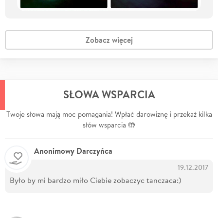
Zobacz więcej
SŁOWA WSPARCIA
Twoje słowa mają moc pomagania! Wpłać darowiznę i przekaż kilka
słów wsparcia 🤲
Anonimowy Darczyńca
19.12.2017
Było by mi bardzo miło Ciebie zobaczyc tanczaca:)