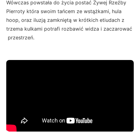
Wówczas powstała do życia postać Żywej Rzeźby
Pierroty która swoim tańcem ze wstążkami, hula
hoop, oraz iluzją zamkniętą w krótkich etiudach z
trzema kulkami potrafi rozbawić widza i zaczarować
przestrzeń.