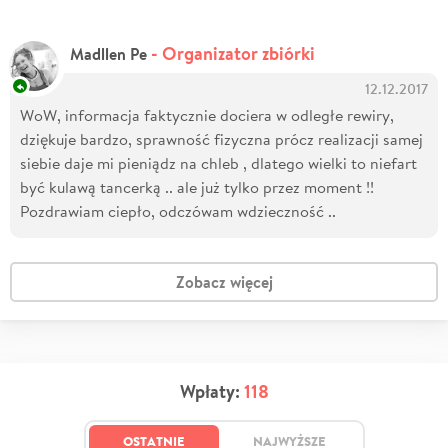
- Organizator zbiórki
Madllen Pe
12.12.2017
WoW, informacja faktycznie dociera w odległe rewiry,
dziękuje bardzo, sprawność fizyczna prócz realizacji samej
siebie daje mi pieniądz na chleb , dlatego wielki to niefart
być kulawą tancerką .. ale już tylko przez moment !!
Pozdrawiam ciepło, odczówam wdzieczność ..
Zobacz więcej
Wpłaty:
118
OSTATNIE
NAJWYŻSZE