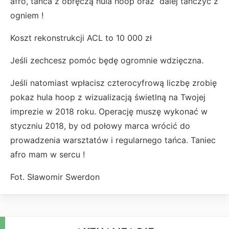
afro, tańca z obręczą hula hoop oraz dalej tańczyć z
ogniem !
Koszt rekonstrukcji ACL to 10 000 zł
Jeśli zechcesz pomóc będę ogromnie wdzięczna.
Jeśli natomiast wpłacisz czterocyfrową liczbę zrobię
pokaz hula hoop z wizualizacją świetlną na Twojej
imprezie w 2018 roku. Operację muszę wykonać w
styczniu 2018, by od połowy marca wrócić do
prowadzenia warsztatów i regularnego tańca. Taniec
afro mam w sercu !
Fot. Sławomir Swerdon