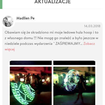
AKTUALIZACJE
Madllen Pe
14.03.2018
Obawiam się że skradziono mi moje ledowe hula hoop i to
z własnego domu !!! Nie mogę go znaleźć a było jeszcze w
niedziele podczas wydarzenia " ZAŚPIEWAJMY…
Zobacz
więcej