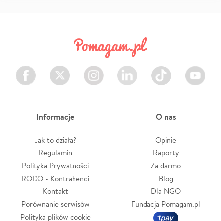
Facebook
Twitter
Instagram
LinkedIn
TikTok
Youtube
Informacje
O nas
Jak to działa?
Opinie
Regulamin
Raporty
Polityka Prywatności
Za darmo
RODO - Kontrahenci
Blog
Kontakt
Dla NGO
Porównanie serwisów
Fundacja Pomagam.pl
Polityka plików cookie