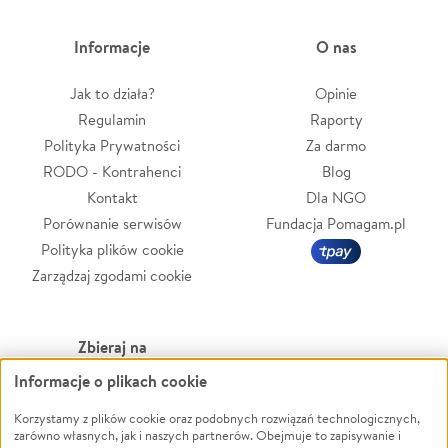
Informacje
O nas
Jak to działa?
Opinie
Regulamin
Raporty
Polityka Prywatności
Za darmo
RODO - Kontrahenci
Blog
Kontakt
Dla NGO
Porównanie serwisów
Fundacja Pomagam.pl
Polityka plików cookie
Zarządzaj zgodami cookie
Zbieraj na
Informacje o plikach cookie
Leczenie
LGBTQ+
Zwierzęta
Powódź
Korzystamy z plików cookie oraz podobnych rozwiązań technologicznych,
zarówno własnych, jak i naszych partnerów. Obejmuje to zapisywanie i
Pożar
Wichura