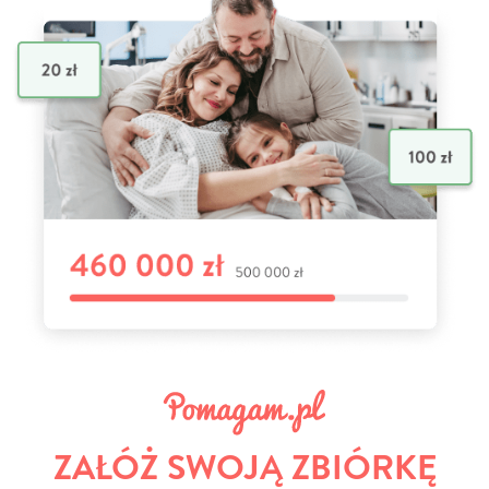
ZAŁÓŻ SWOJĄ ZBIÓRKĘ