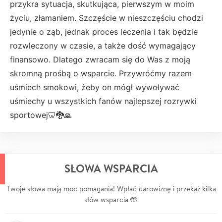
przykra sytuacja, skutkująca, pierwszym w moim
życiu, złamaniem. Szczęście w nieszczęściu chodzi
jedynie o ząb, jednak proces leczenia i tak będzie
rozwleczony w czasie, a także dość wymagający
finansowo. Dlatego zwracam się do Was z moją
skromną prośbą o wsparcie. Przywróćmy razem
uśmiech smokowi, żeby on mógł wywoływać
uśmiechy u wszystkich fanów najlepszej rozrywki
sportowej🦷🐉🙏
SŁOWA WSPARCIA
Twoje słowa mają moc pomagania! Wpłać darowiznę i przekaż kilka
słów wsparcia 🤲