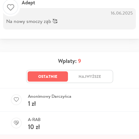
Adept
16.06.2025
Na nowy smoczy ząb 🥰
Wpłaty:
9
OSTATNIE
NAJWYŻSZE
Anonimowy Darczyńca
1
zł
A-RAB
10
zł