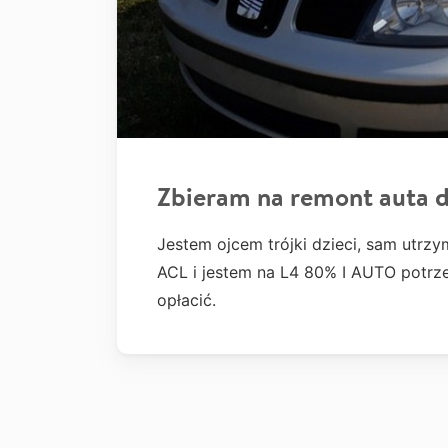
Zbieram na remont auta d
Jestem ojcem trójki dzieci, sam utrz
ACL i jestem na L4 80% I AUTO potrze
opłacić.