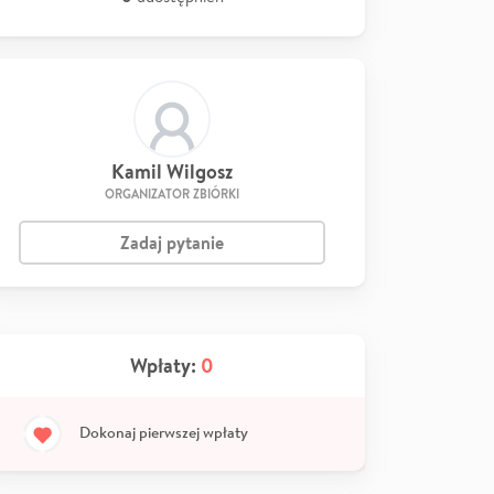
Kamil Wilgosz
ORGANIZATOR ZBIÓRKI
Zadaj pytanie
Wpłaty:
0
Dokonaj pierwszej wpłaty