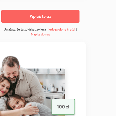
Wpłać teraz
Uważasz, że ta zbiórka zawiera
niedozwolone treści
?
Napisz do nas