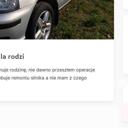
la rodzi
ymuje rodzinę, nie dawno przeszłem operacje
buje remontu silnika a nie mam z czego