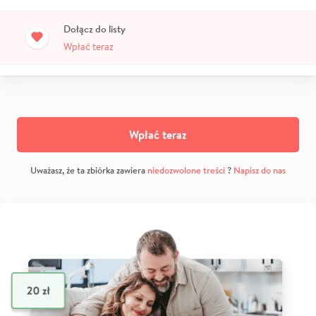
Dołącz do listy
Wpłać teraz
Wpłać teraz
Uważasz, że ta zbiórka zawiera
niedozwolone treści
?
Napisz do nas