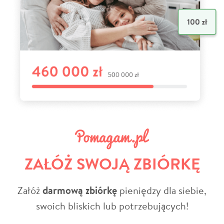
ZAŁÓŻ SWOJĄ ZBIÓRKĘ
Załóż
darmową zbiórkę
pieniędzy dla siebie,
swoich bliskich lub potrzebujących!