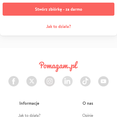
Stwórz zbiórkę - za darmo
Jak to działa?
Facebook
Twitter
Instagram
LinkedIn
TikTok
Youtube
Informacje
O nas
Jak to działa?
Opinie