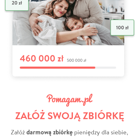
ZAŁÓŻ SWOJĄ ZBIÓRKĘ
Załóż
darmową zbiórkę
pieniędzy dla siebie,