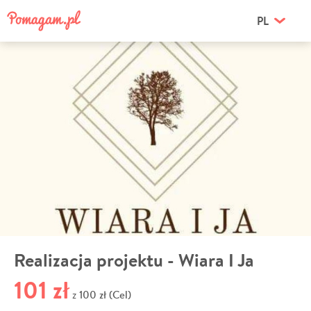
PL
Realizacja projektu - Wiara I Ja
101 zł
100 zł (Cel)
z