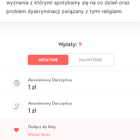
wyznania z którymi spotykamy się na co dzień oraz
problem dyskryminacji związany z tymi religiami.
Wpłaty:
9
OSTATNIE
NAJWYŻSZE
Anonimowy Darczyńca
1
zł
Anonimowy Darczyńca
1
zł
Dołącz do listy
Wpłać teraz