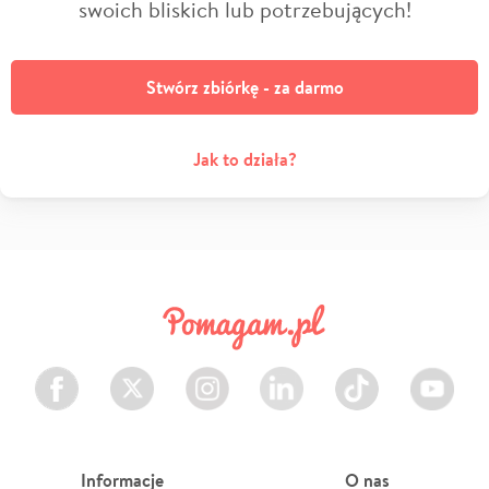
swoich bliskich lub potrzebujących!
Stwórz zbiórkę - za darmo
Jak to działa?
Facebook
Twitter
Instagram
LinkedIn
TikTok
Youtube
Informacje
O nas