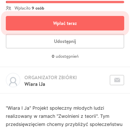
9 osób
Wpłaciło
Wpłać teraz
Udostępnij
0
udostępnień
ORGANIZATOR ZBIÓRKI
Wiara iJa
"Wiara I Ja" Projekt społeczny młodych ludzi
realizowany w ramach "Zwolnieni z teorii". Tym
przedsięwzięciem chcemy przybliżyć społeczeństwu