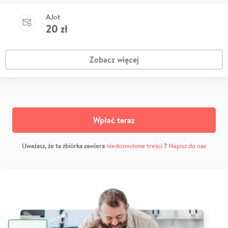
AJot
20
zł
Zobacz więcej
Wpłać teraz
Uważasz, że ta zbiórka zawiera
niedozwolone treści
?
Napisz do nas