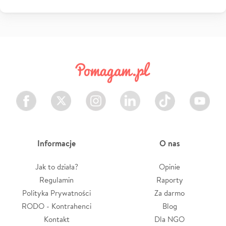
Facebook
Twitter
Instagram
LinkedIn
TikTok
Youtube
Informacje
O nas
Jak to działa?
Opinie
Regulamin
Raporty
Polityka Prywatności
Za darmo
RODO - Kontrahenci
Blog
Kontakt
Dla NGO