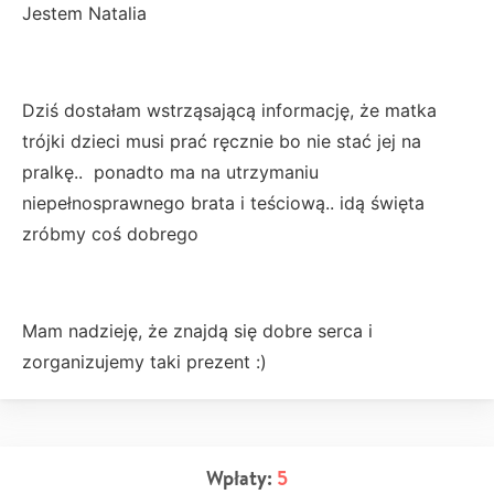
Jestem Natalia
Dziś dostałam wstrząsającą informację, że matka
trójki dzieci musi prać ręcznie bo nie stać jej na
pralkę.. ponadto ma na utrzymaniu
niepełnosprawnego brata i teściową.. idą święta
zróbmy coś dobrego
Mam nadzieję, że znajdą się dobre serca i
zorganizujemy taki prezent :)
Wpłaty:
5