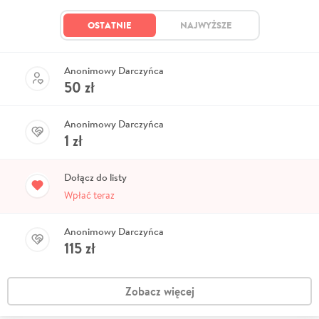
OSTATNIE
NAJWYŻSZE
Anonimowy Darczyńca
50
zł
Anonimowy Darczyńca
1
zł
Dołącz do listy
Wpłać teraz
Anonimowy Darczyńca
115
zł
Zobacz więcej