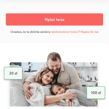
Wpłać teraz
Uważasz, że ta zbiórka zawiera
niedozwolone treści
?
Napisz do nas