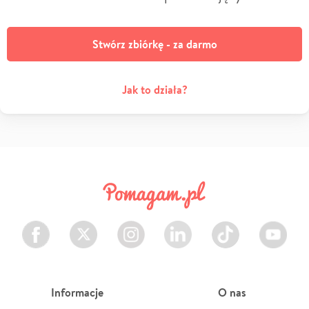
Stwórz zbiórkę - za darmo
Jak to działa?
Facebook
Twitter
Instagram
LinkedIn
TikTok
Youtube
Informacje
O nas