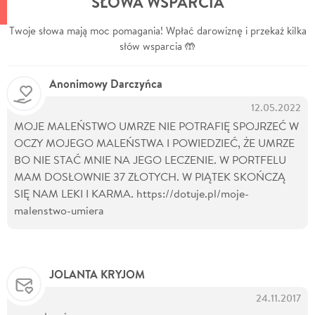
SŁOWA WSPARCIA
Twoje słowa mają moc pomagania! Wpłać darowiznę i przekaż kilka
słów wsparcia 🤲
Anonimowy Darczyńca
12.05.2022
MOJE MALEŃSTWO UMRZE NIE POTRAFIĘ SPOJRZEĆ W
OCZY MOJEGO MALEŃSTWA I POWIEDZIEĆ, ŻE UMRZE
BO NIE STAĆ MNIE NA JEGO LECZENIE. W PORTFELU
MAM DOSŁOWNIE 37 ZŁOTYCH. W PIĄTEK SKOŃCZĄ
SIĘ NAM LEKI I KARMA. https://dotuje.pl/moje-
malenstwo-umiera
JOLANTA KRYJOM
24.11.2017