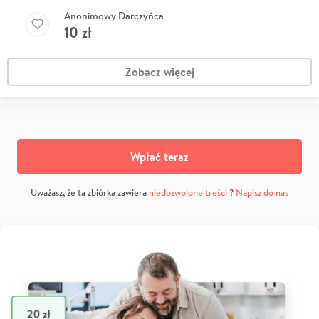
Anonimowy Darczyńca
10
zł
Zobacz więcej
Wpłać teraz
Uważasz, że ta zbiórka zawiera
niedozwolone treści
?
Napisz do nas