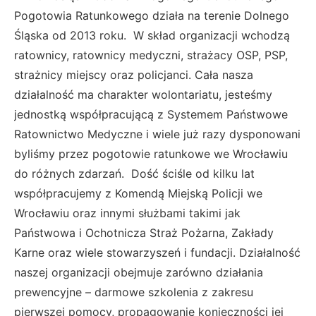
Pogotowia Ratunkowego działa na terenie Dolnego
Śląska od 2013 roku. W skład organizacji wchodzą
ratownicy, ratownicy medyczni, strażacy OSP, PSP,
strażnicy miejscy oraz policjanci. Cała nasza
działalność ma charakter wolontariatu, jesteśmy
jednostką współpracującą z Systemem Państwowe
Ratownictwo Medyczne i wiele już razy dysponowani
byliśmy przez pogotowie ratunkowe we Wrocławiu
do różnych zdarzań. Dość ściśle od kilku lat
współpracujemy z Komendą Miejską Policji we
Wrocławiu oraz innymi służbami takimi jak
Państwowa i Ochotnicza Straż Pożarna, Zakłady
Karne oraz wiele stowarzyszeń i fundacji. Działalność
naszej organizacji obejmuje zarówno działania
prewencyjne – darmowe szkolenia z zakresu
pierwszej pomocy, propagowanie konieczności jej