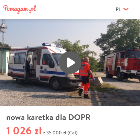
PL
nowa karetka dla DOPR
1 026 zł
35 000 zł (Cel)
z