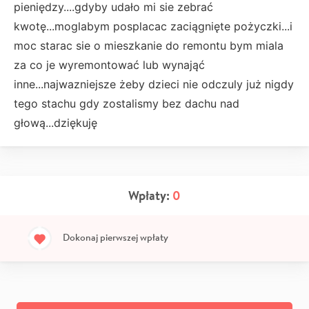
pieniędzy....gdyby udało mi sie zebrać
kwotę...moglabym posplacac zaciągnięte pożyczki...i
moc starac sie o mieszkanie do remontu bym miala
za co je wyremontować lub wynająć
inne...najwazniejsze żeby dzieci nie odczuly już nigdy
tego stachu gdy zostalismy bez dachu nad
głową...dziękuję
Wpłaty:
0
Dokonaj pierwszej wpłaty