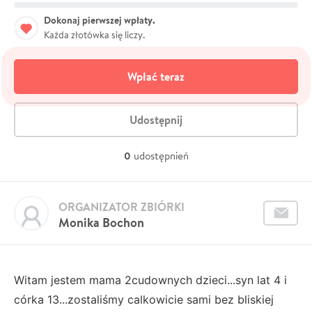
Dokonaj pierwszej wpłaty.
Każda złotówka się liczy.
Wpłać teraz
Udostępnij
0
udostępnień
ORGANIZATOR ZBIÓRKI
Monika Bochon
Witam jestem mama 2cudownych dzieci...syn lat 4 i
córka 13...zostaliśmy calkowicie sami bez bliskiej