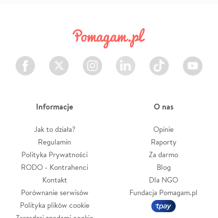
Facebook
Twitter
Instagram
LinkedIn
TikTok
Youtube
Informacje
O nas
Jak to działa?
Opinie
Regulamin
Raporty
Polityka Prywatności
Za darmo
RODO - Kontrahenci
Blog
Kontakt
Dla NGO
Porównanie serwisów
Fundacja Pomagam.pl
Polityka plików cookie
Zarządzaj zgodami cookie