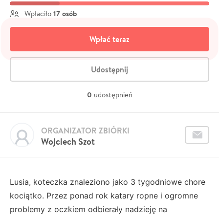
17 osób
Wpłaciło
Wpłać teraz
Udostępnij
0
udostępnień
ORGANIZATOR ZBIÓRKI
Wojciech Szot
Lusia, koteczka znaleziono jako 3 tygodniowe chore
kociątko. Przez ponad rok katary ropne i ogromne
problemy z oczkiem odbierały nadzieję na