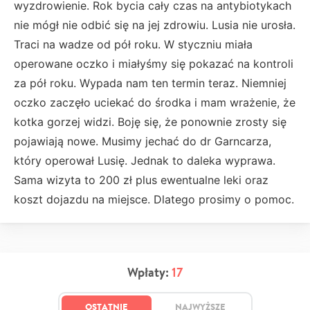
wyzdrowienie. Rok bycia cały czas na antybiotykach
nie mógł nie odbić się na jej zdrowiu. Lusia nie urosła.
Traci na wadze od pół roku. W styczniu miała
operowane oczko i miałyśmy się pokazać na kontroli
za pół roku. Wypada nam ten termin teraz. Niemniej
oczko zaczęło uciekać do środka i mam wrażenie, że
kotka gorzej widzi. Boję się, że ponownie zrosty się
pojawiają nowe. Musimy jechać do dr Garncarza,
który operował Lusię. Jednak to daleka wyprawa.
Sama wizyta to 200 zł plus ewentualne leki oraz
koszt dojazdu na miejsce. Dlatego prosimy o pomoc.
Wpłaty:
17
OSTATNIE
NAJWYŻSZE