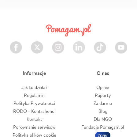
Facebook
Twitter
Instagram
LinkedIn
TikTok
Youtube
Informacje
O nas
Jak to działa?
Opinie
Regulamin
Raporty
Polityka Prywatności
Za darmo
RODO - Kontrahenci
Blog
Kontakt
Dla NGO
Porównanie serwisów
Fundacja Pomagam.pl
Polityka plików cookie