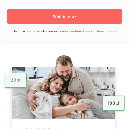
Wpłać teraz
Uważasz, że ta zbiórka zawiera
niedozwolone treści
?
Napisz do nas