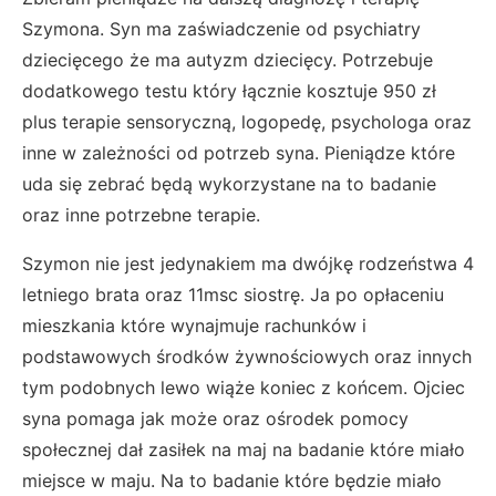
Szymona. Syn ma zaświadczenie od psychiatry
dziecięcego że ma autyzm dziecięcy. Potrzebuje
dodatkowego testu który łącznie kosztuje 950 zł
plus terapie sensoryczną, logopedę, psychologa oraz
inne w zależności od potrzeb syna. Pieniądze które
uda się zebrać będą wykorzystane na to badanie
oraz inne potrzebne terapie.
Szymon nie jest jedynakiem ma dwójkę rodzeństwa 4
letniego brata oraz 11msc siostrę. Ja po opłaceniu
mieszkania które wynajmuje rachunków i
podstawowych środków żywnościowych oraz innych
tym podobnych lewo wiąże koniec z końcem. Ojciec
syna pomaga jak może oraz ośrodek pomocy
społecznej dał zasiłek na maj na badanie które miało
miejsce w maju. Na to badanie które będzie miało