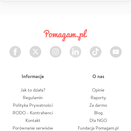
Facebook
Twitter
Instagram
LinkedIn
TikTok
Youtube
Informacje
O nas
Jak to działa?
Opinie
Regulamin
Raporty
Polityka Prywatności
Za darmo
RODO - Kontrahenci
Blog
Kontakt
Dla NGO
Porównanie serwisów
Fundacja Pomagam.pl