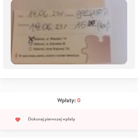
Wpłaty:
0
Dokonaj pierwszej wpłaty