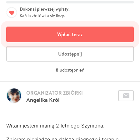
Dokonaj pierwszej wpłaty.
Każda złotówka się liczy.
Wpłać teraz
Udostępnij
8
udostępnień
ORGANIZATOR ZBIÓRKI
Angelika Król
Witam jestem mamą 2 letniego Szymona.
Zbieram pieniądze na dalszą diagnozę i terapię