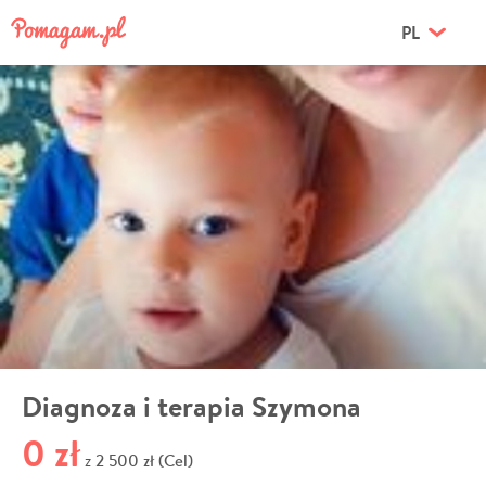
PL
Diagnoza i terapia Szymona
0 zł
2 500 zł (Cel)
z