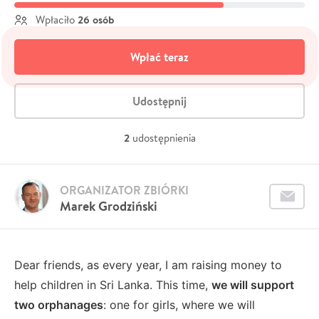
26 osób
Wpłaciło
Wpłać teraz
Udostępnij
2
udostępnienia
ORGANIZATOR ZBIÓRKI
Marek Grodziński
Dear friends, as every year, I am raising money to
help children in Sri Lanka. This time,
we will support
two orphanages
: one for girls, where we will