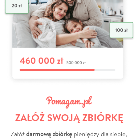
ZAŁÓŻ SWOJĄ ZBIÓRKĘ
Załóż
darmową zbiórkę
pieniędzy dla siebie,