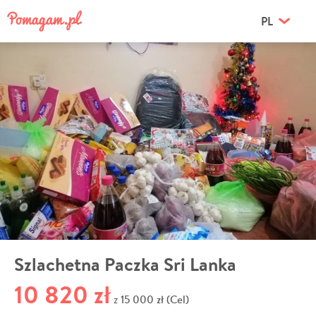
PL
Szlachetna Paczka Sri Lanka
10 820 zł
15 000 zł (Cel)
z