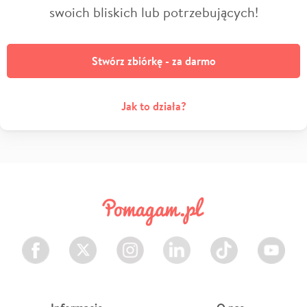
swoich bliskich lub potrzebujących!
Stwórz zbiórkę - za darmo
Jak to działa?
Facebook
Twitter
Instagram
LinkedIn
TikTok
Youtube