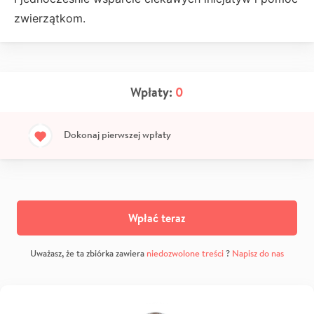
zwierzątkom.
Wpłaty:
0
Dokonaj pierwszej wpłaty
Wpłać teraz
Uważasz, że ta zbiórka zawiera
niedozwolone treści
?
Napisz do nas