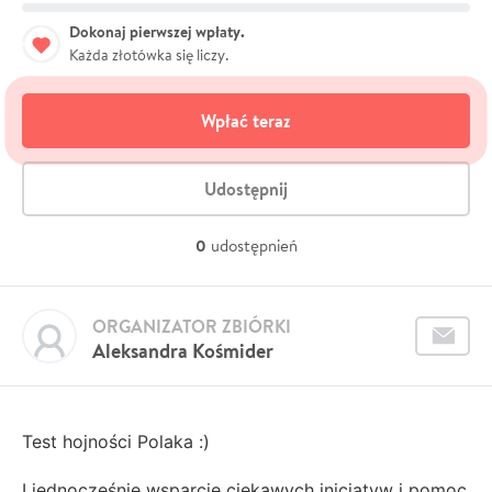
Dokonaj pierwszej wpłaty.
Każda złotówka się liczy.
Wpłać teraz
Udostępnij
0
udostępnień
ORGANIZATOR ZBIÓRKI
Aleksandra Kośmider
Test hojności Polaka :)
I jednocześnie wsparcie ciekawych inicjatyw i pomoc