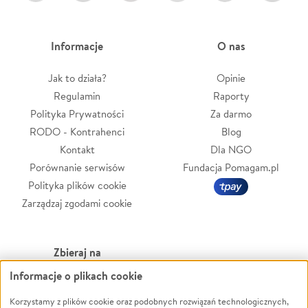
Informacje
O nas
Jak to działa?
Opinie
Regulamin
Raporty
Polityka Prywatności
Za darmo
RODO - Kontrahenci
Blog
Kontakt
Dla NGO
Porównanie serwisów
Fundacja Pomagam.pl
Polityka plików cookie
Zarządzaj zgodami cookie
Zbieraj na
Informacje o plikach cookie
Leczenie
LGBTQ+
Zwierzęta
Powódź
Korzystamy z plików cookie oraz podobnych rozwiązań technologicznych,