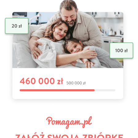
ZAŁÓŻ SWOJĄ ZBIÓRKĘ