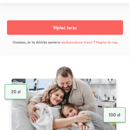
Wpłać teraz
Uważasz, że ta zbiórka zawiera
niedozwolone treści
?
Napisz do nas