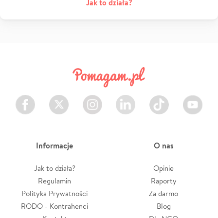
Jak to działa?
Facebook
Twitter
Instagram
LinkedIn
TikTok
Youtube
Informacje
O nas
Jak to działa?
Opinie
Regulamin
Raporty
Polityka Prywatności
Za darmo
RODO - Kontrahenci
Blog