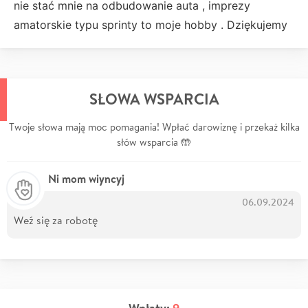
nie stać mnie na odbudowanie auta , imprezy
amatorskie typu sprinty to moje hobby . Dziękujemy
SŁOWA WSPARCIA
Twoje słowa mają moc pomagania! Wpłać darowiznę i przekaż kilka
słów wsparcia 🤲
Ni mom wiyncyj
06.09.2024
Weź się za robotę