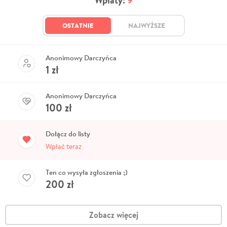
Wpłaty:
9
OSTATNIE
NAJWYŻSZE
Anonimowy Darczyńca
1
zł
Anonimowy Darczyńca
100
zł
Dołącz do listy
Wpłać teraz
Ten co wysyła zgłoszenia ;)
200
zł
Zobacz więcej