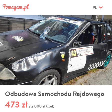
PL
Odbudowa Samochodu Rajdowego
473 zł
2 000 zł (Cel)
z