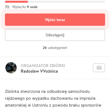
9 osób
Wpłaciło
Wpłać teraz
Udostępnij
26
udostępnień
ORGANIZATOR ZBIÓRKI
Radosław VVoźnica
Zbiórka stworzona na odbudowę samochodu
rajdowego po wypadku dachowaniu na imprezie
amatorskiej w Ustroniu z powodu braku sponsorów