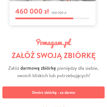
ZAŁÓŻ SWOJĄ ZBIÓRKĘ
Załóż
darmową zbiórkę
pieniędzy dla siebie,
swoich bliskich lub potrzebujących!
Stwórz zbiórkę - za darmo