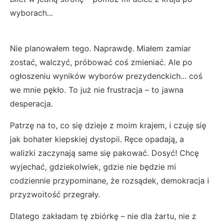
wyborach...
Nie planowałem tego. Naprawdę. Miałem zamiar
zostać, walczyć, próbować coś zmieniać. Ale po
ogłoszeniu wyników wyborów prezydenckich... coś
we mnie pękło. To już nie frustracja – to jawna
desperacja.
Patrzę na to, co się dzieje z moim krajem, i czuję się
jak bohater kiepskiej dystopii. Ręce opadają, a
walizki zaczynają same się pakować. Dosyć! Chcę
wyjechać, gdziekolwiek, gdzie nie będzie mi
codziennie przypominane, że rozsądek, demokracja i
przyzwoitość przegrały.
Dlatego zakładam tę zbiórkę – nie dla żartu, nie z