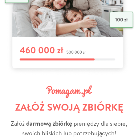
ZAŁÓŻ SWOJĄ ZBIÓRKĘ
Załóż
darmową zbiórkę
pieniędzy dla siebie,
swoich bliskich lub potrzebujących!