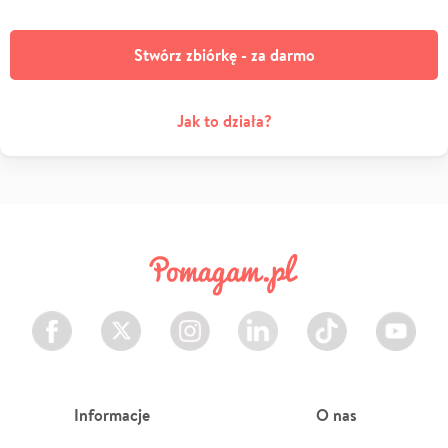
Stwórz zbiórkę - za darmo
Jak to działa?
Facebook
Twitter
Instagram
LinkedIn
TikTok
Youtube
Informacje
O nas