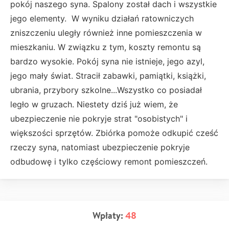
pokój naszego syna. Spalony został dach i wszystkie
jego elementy. W wyniku działań ratowniczych
zniszczeniu uległy również inne pomieszczenia w
mieszkaniu. W związku z tym, koszty remontu są
bardzo wysokie. Pokój syna nie istnieje, jego azyl,
jego mały świat. Stracił zabawki, pamiątki, książki,
ubrania, przybory szkolne...Wszystko co posiadał
legło w gruzach. Niestety dziś już wiem, że
ubezpieczenie nie pokryje strat "osobistych" i
większości sprzętów. Zbiórka pomoże odkupić cześć
rzeczy syna, natomiast ubezpieczenie pokryje
odbudowę i tylko częściowy remont pomieszczeń.
Wpłaty:
48