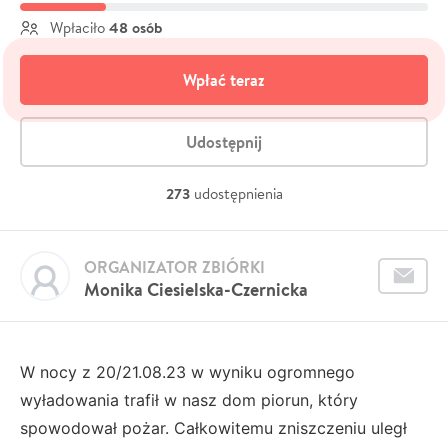
48 osób
Wpłaciło
Wpłać teraz
Udostępnij
273
udostępnienia
ORGANIZATOR ZBIÓRKI
Monika Ciesielska-Czernicka
W nocy z 20/21.08.23 w wyniku ogromnego
wyładowania trafił w nasz dom piorun, który
spowodował pożar. Całkowitemu zniszczeniu uległ