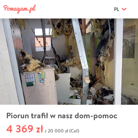
PL
Piorun trafił w nasz dom-pomoc
4 369 zł
20 000 zł (Cel)
z