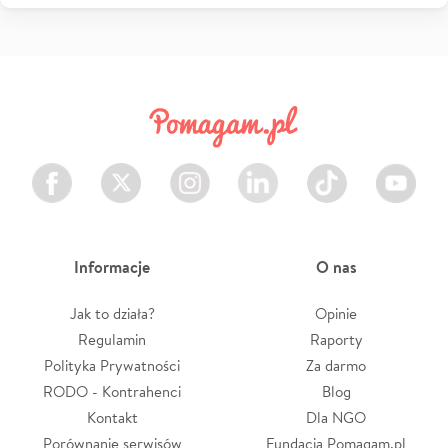
Facebook
Twitter
Instagram
LinkedIn
TikTok
Youtube
Informacje
O nas
Jak to działa?
Opinie
Regulamin
Raporty
Polityka Prywatności
Za darmo
RODO - Kontrahenci
Blog
Kontakt
Dla NGO
Porównanie serwisów
Fundacja Pomagam.pl