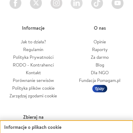
Informacje
O nas
Jak to działa?
Opinie
Regulamin
Raporty
Polityka Prywatności
Za darmo
RODO - Kontrahenci
Blog
Kontakt
Dla NGO
Porównanie serwisów
Fundacja Pomagam.pl
Polityka plików cookie
Zarządzaj zgodami cookie
Zbieraj na
Informacje o plikach cookie
Leczenie
LGBTQ+