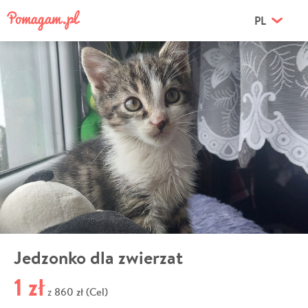
PL
Jedzonko dla zwierzat
1 zł
860 zł (Cel)
z