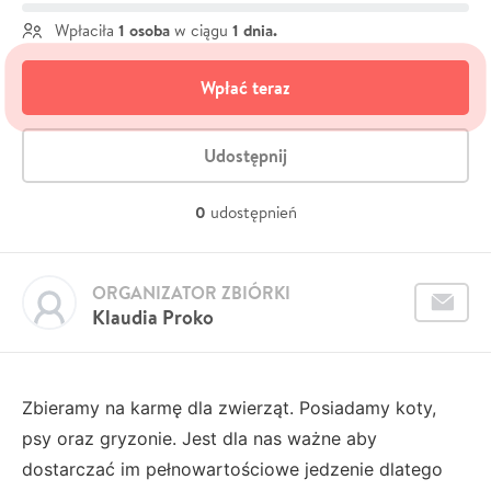
1 osoba
1 dnia.
Wpłaciła
w ciągu
Wpłać teraz
Udostępnij
0
udostępnień
ORGANIZATOR ZBIÓRKI
Klaudia Proko
Zbieramy na karmę dla zwierząt. Posiadamy koty,
psy oraz gryzonie. Jest dla nas ważne aby
dostarczać im pełnowartościowe jedzenie dlatego