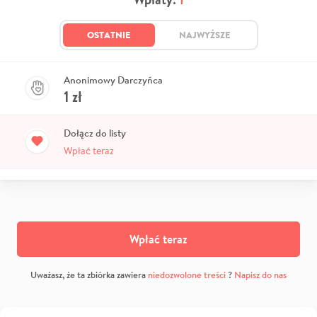
OSTATNIE
NAJWYŻSZE
Anonimowy Darczyńca
1
zł
Dołącz do listy
Wpłać teraz
Wpłać teraz
Uważasz, że ta zbiórka zawiera
niedozwolone treści
?
Napisz do nas