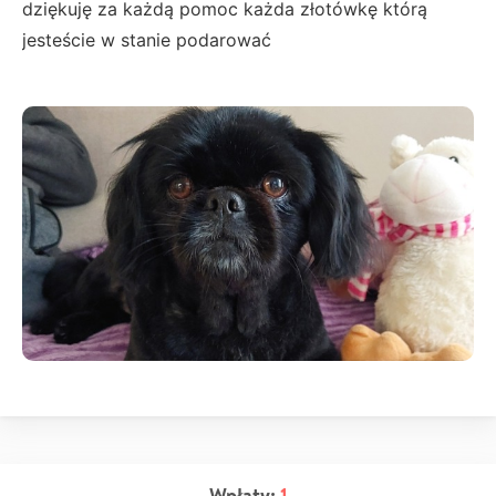
dziękuję za każdą pomoc każda złotówkę którą
jesteście w stanie podarować
Wpłaty:
1