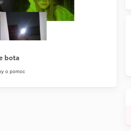
e bota
simy o pomoc