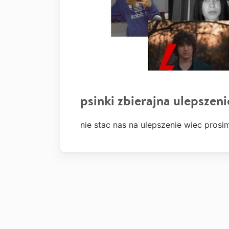
psinki zbierajna ulepszeni
nie stac nas na ulepszenie wiec pro