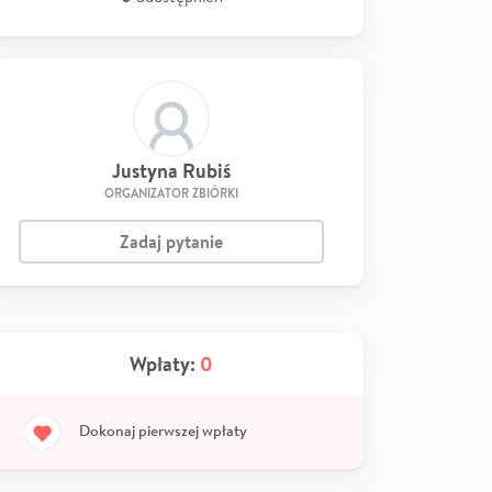
Justyna Rubiś
ORGANIZATOR ZBIÓRKI
Zadaj pytanie
Wpłaty:
0
Dokonaj pierwszej wpłaty