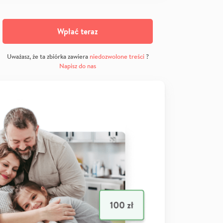
Wpłać teraz
Uważasz, że ta zbiórka zawiera
niedozwolone treści
?
Napisz do nas