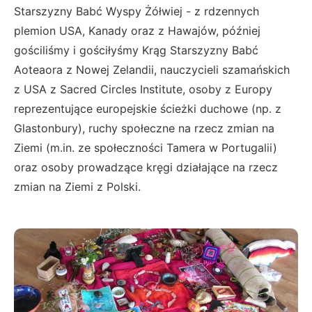
Starszyzny Babć Wyspy Żółwiej - z rdzennych
plemion USA, Kanady oraz z Hawajów, później
gościliśmy i gościłyśmy Krąg Starszyzny Babć
Aoteaora z Nowej Zelandii, nauczycieli szamańskich
z USA z Sacred Circles Institute, osoby z Europy
reprezentujące europejskie ścieżki duchowe (np. z
Glastonbury), ruchy społeczne na rzecz zmian na
Ziemi (m.in. ze społeczności Tamera w Portugalii)
oraz osoby prowadzące kręgi działające na rzecz
zmian na Ziemi z Polski.