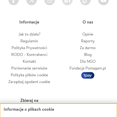
Informacje
O nas
Jak to działa?
Opinie
Regulamin
Raporty
Polityka Prywatności
Za darmo
RODO - Kontrahenci
Blog
Kontakt
Dla NGO
Porównanie serwisów
Fundacja Pomagam.pl
Polityka plików cookie
Zarządzaj zgodami cookie
Zbieraj na
Informacje o plikach cookie
Leczenie
LGBTQ+