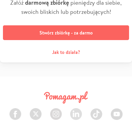
Załóż
darmową zbiórkę
pieniędzy dla siebie,
swoich bliskich lub potrzebujących!
Stwórz zbiórkę - za darmo
Jak to działa?
Facebook
Twitter
Instagram
LinkedIn
TikTok
Youtube