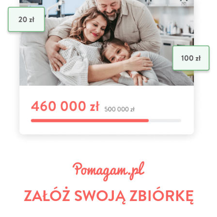
ZAŁÓŻ SWOJĄ ZBIÓRKĘ