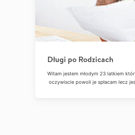
Długi po Rodzicach
Witam jestem młodym 23 latkiem który
oczywiscie powoli je spłacam lecz j