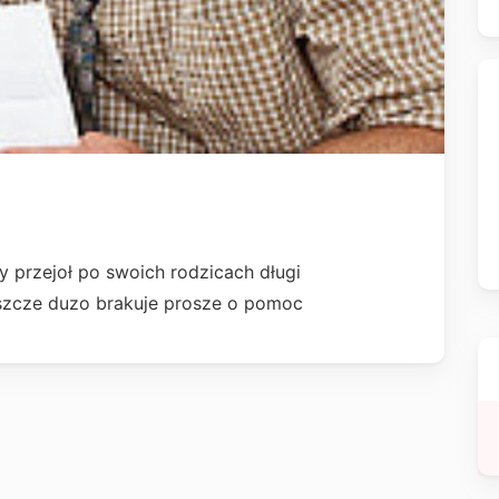
 przejoł po swoich rodzicach długi
eszcze duzo brakuje prosze o pomoc