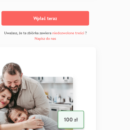
Wpłać teraz
Uważasz, że ta zbiórka zawiera
niedozwolone treści
?
Napisz do nas