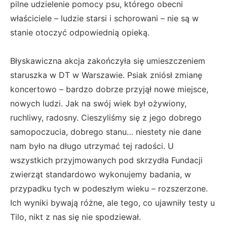
pilne udzielenie pomocy psu, którego obecni
właściciele – ludzie starsi i schorowani – nie są w
stanie otoczyć odpowiednią opieką.
Błyskawiczna akcja zakończyła się umieszczeniem
staruszka w DT w Warszawie. Psiak zniósł zmianę
koncertowo – bardzo dobrze przyjął nowe miejsce,
nowych ludzi. Jak na swój wiek był ożywiony,
ruchliwy, radosny. Cieszyliśmy się z jego dobrego
samopoczucia, dobrego stanu… niestety nie dane
nam było na długo utrzymać tej radości. U
wszystkich przyjmowanych pod skrzydła Fundacji
zwierząt standardowo wykonujemy badania, w
przypadku tych w podeszłym wieku – rozszerzone.
Ich wyniki bywają różne, ale tego, co ujawniły testy u
Tilo, nikt z nas się nie spodziewał.