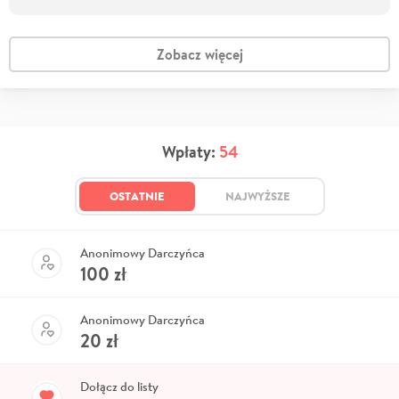
Zobacz więcej
Wpłaty:
54
OSTATNIE
NAJWYŻSZE
Anonimowy Darczyńca
100
zł
Anonimowy Darczyńca
20
zł
Dołącz do listy