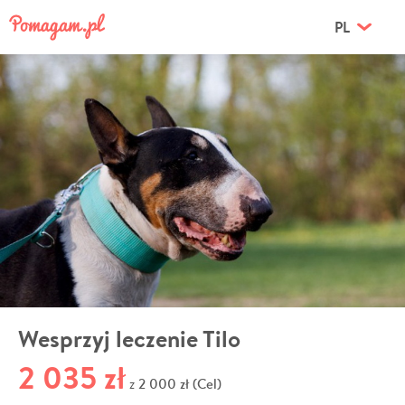
PL
Wesprzyj leczenie Tilo
2 035 zł
2 000 zł (Cel)
z