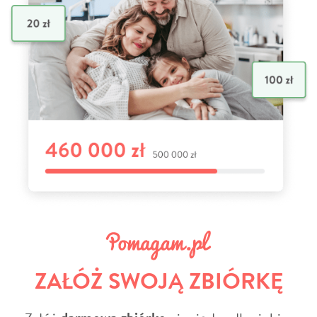
ZAŁÓŻ SWOJĄ ZBIÓRKĘ