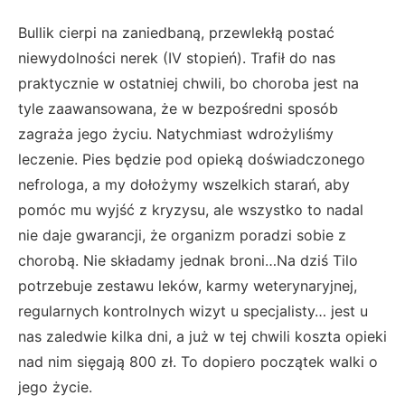
Bullik cierpi na zaniedbaną, przewlekłą postać
niewydolności nerek (IV stopień). Trafił do nas
praktycznie w ostatniej chwili, bo choroba jest na
tyle zaawansowana, że w bezpośredni sposób
zagraża jego życiu. Natychmiast wdrożyliśmy
leczenie. Pies będzie pod opieką doświadczonego
nefrologa, a my dołożymy wszelkich starań, aby
pomóc mu wyjść z kryzysu, ale wszystko to nadal
nie daje gwarancji, że organizm poradzi sobie z
chorobą. Nie składamy jednak broni…Na dziś Tilo
potrzebuje zestawu leków, karmy weterynaryjnej,
regularnych kontrolnych wizyt u specjalisty… jest u
nas zaledwie kilka dni, a już w tej chwili koszta opieki
nad nim sięgają 800 zł. To dopiero początek walki o
jego życie.