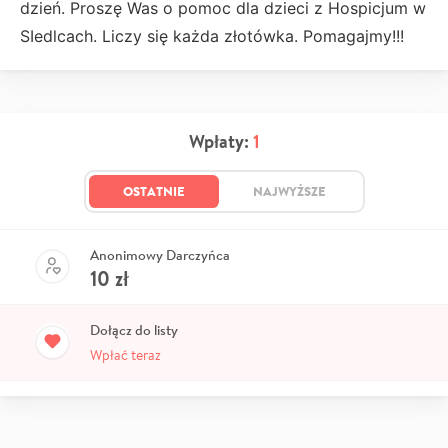
dzień. Proszę Was o pomoc dla dzieci z Hospicjum w
SIedlcach. Liczy się każda złotówka. Pomagajmy!!!
Wpłaty:
1
OSTATNIE
NAJWYŻSZE
Anonimowy Darczyńca
10
zł
Dołącz do listy
Wpłać teraz