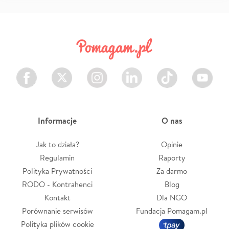
Facebook
Twitter
Instagram
LinkedIn
TikTok
Youtube
Informacje
O nas
Jak to działa?
Opinie
Regulamin
Raporty
Polityka Prywatności
Za darmo
RODO - Kontrahenci
Blog
Kontakt
Dla NGO
Porównanie serwisów
Fundacja Pomagam.pl
Polityka plików cookie