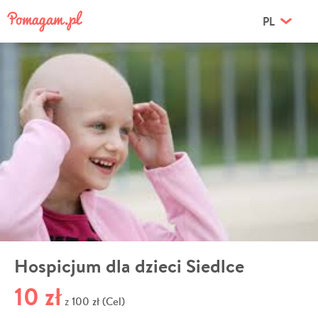
PL
Hospicjum dla dzieci Siedlce
10 zł
100 zł (Cel)
z