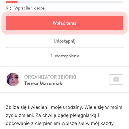
1 osoba
Wpłaciła
Wpłać teraz
Udostępnij
2
udostępnienia
ORGANIZATOR ZBIÓRKI
Teresa Marciniak
Zbliża się kwiecień i moje urodziny. Wiele się w moim
życiu zmieni. Za chwilę będę pielęgniarką i
obcowanie z cierpieniem wpisze się w mój każdy