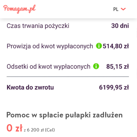
PL
Pomoc w spłacie pułapki zadłużen
0 zł
6 200 zł (Cel)
z