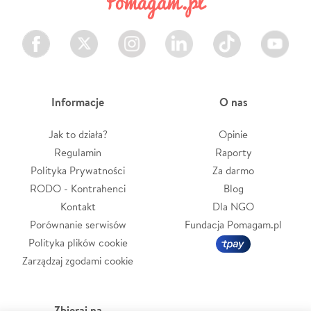
Facebook
Twitter
Instagram
LinkedIn
TikTok
Youtube
Informacje
O nas
Jak to działa?
Opinie
Regulamin
Raporty
Polityka Prywatności
Za darmo
RODO - Kontrahenci
Blog
Kontakt
Dla NGO
Porównanie serwisów
Fundacja Pomagam.pl
Polityka plików cookie
Zarządzaj zgodami cookie
Zbieraj na