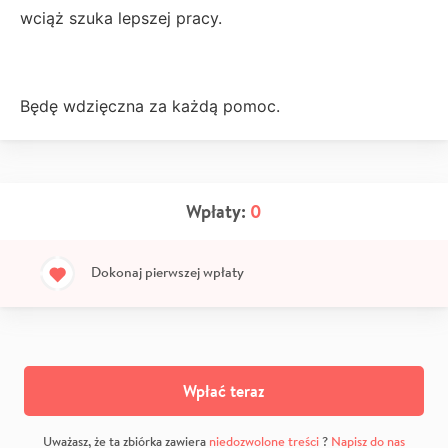
wciąż szuka lepszej pracy.
Będę wdzięczna za każdą pomoc.
Wpłaty:
0
Dokonaj pierwszej wpłaty
Wpłać teraz
Uważasz, że ta zbiórka zawiera
niedozwolone treści
?
Napisz do nas