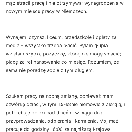
mąż stracił pracę i nie otrzymywał wynagrodzenia w
nowym miejscu pracy w Niemczech.
Wynajem, czynsz, liceum, przedszkole i opłaty za
media – wszystko trzeba płacić. Byłam głupia i
wzięłam szybką pożyczkę, której nie mogę spłacić;
płacę za refinansowanie co miesiąc. Rozumiem, że
sama nie poradzę sobie z tym długiem.
Szukam pracy na nocną zmianę, ponieważ mam
czwórkę dzieci, w tym 1,5-letnie niemowlę z alergią, i
potrzebuję opieki nad dziećmi w ciągu dnia:
przyprowadzania, odbierania i karmienia. Mój mąż
pracuje do godziny 16:00 za najniższą krajową i