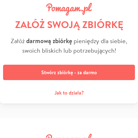
ZAŁÓŻ SWOJĄ ZBIÓRKĘ
Załóż
darmową zbiórkę
pieniędzy dla siebie,
swoich bliskich lub potrzebujących!
Stwórz zbiórkę - za darmo
Jak to działa?