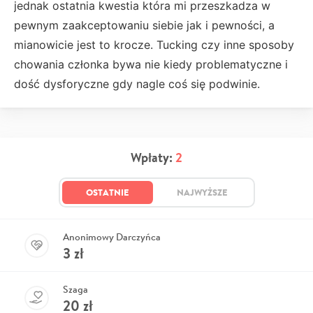
jednak ostatnia kwestia która mi przeszkadza w
pewnym zaakceptowaniu siebie jak i pewności, a
mianowicie jest to krocze. Tucking czy inne sposoby
chowania członka bywa nie kiedy problematyczne i
dość dysforyczne gdy nagle coś się podwinie.
Wpłaty:
2
OSTATNIE
NAJWYŻSZE
Anonimowy Darczyńca
3
zł
Szaga
20
zł