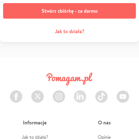
Stwórz zbiórkę - za darmo
Jak to działa?
Facebook
Twitter
Instagram
LinkedIn
TikTok
Youtube
Informacje
O nas
Jak to działa?
Opinie