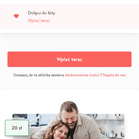
Dołącz do listy
Wpłać teraz
Wpłać teraz
Uważasz, że ta zbiórka zawiera
niedozwolone treści
?
Napisz do nas