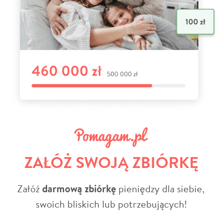
ZAŁÓŻ SWOJĄ ZBIÓRKĘ
Załóż
darmową zbiórkę
pieniędzy dla siebie,
swoich bliskich lub potrzebujących!