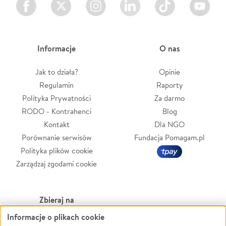
Informacje
O nas
Jak to działa?
Opinie
Regulamin
Raporty
Polityka Prywatności
Za darmo
RODO - Kontrahenci
Blog
Kontakt
Dla NGO
Porównanie serwisów
Fundacja Pomagam.pl
Polityka plików cookie
Zarządzaj zgodami cookie
Zbieraj na
Informacje o plikach cookie
Leczenie
LGBTQ+