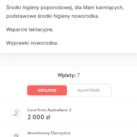
Środki higieny poporodowej, dla Mam karmiących,
podstawowe środki higieny noworodka.
Wsparcie laktacyjne.
Wyprawki noworodka.
Wpłaty:
7
OSTATNIE
NAJWYŻSZE
Love from Australians :)
2 000
zł
Anonimowy Darczyńca