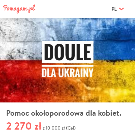
PL
Pomoc okołoporodowa dla kobiet.
2 270 zł
10 000 zł (Cel)
z