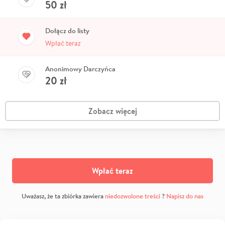
50
zł
Dołącz do listy
Wpłać teraz
Anonimowy Darczyńca
20
zł
Zobacz więcej
Wpłać teraz
Uważasz, że ta zbiórka zawiera
niedozwolone treści
?
Napisz do nas