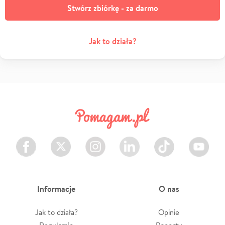
Stwórz zbiórkę - za darmo
Jak to działa?
Facebook
Twitter
Instagram
LinkedIn
TikTok
Youtube
Informacje
O nas
Jak to działa?
Opinie