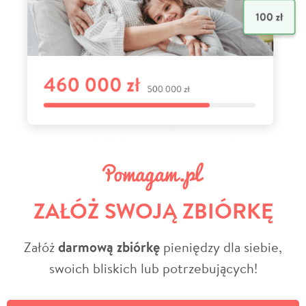
ZAŁÓŻ SWOJĄ ZBIÓRKĘ
Załóż
darmową zbiórkę
pieniędzy dla siebie,
swoich bliskich lub potrzebujących!