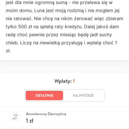
jest dla mnie ogromną sumą - nie przelewa się w
moim domu. Luna jest moją rodziną i nie mogłem jej
nie ratować. Nie chcę na nikim żerować więc zbieram
tylko 500 zł na spłatę raty kredytu. Dalej jakoś dam
radę choć pewnie przez miesiąc będę jadł suchy
chleb. Liczę na niewielką przysługę i wpłatę choć 1
zł.
Wpłaty:
1
OSTATNIE
NAJWYŻSZE
Anonimowy Darczyńca
1
zł