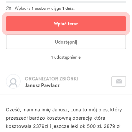
1 osoba
1 dnia.
Wpłaciła
w ciągu
Wpłać teraz
Udostępnij
1
udostępnienie
ORGANIZATOR ZBIÓRKI
Janusz Pawlacz
Cześć, mam na imię Janusz, Luna to mój pies, który
przeszedł bardzo kosztowną operację która
kosztowała 2379zł i jeszcze leki ok 500 zł. 2879 zł