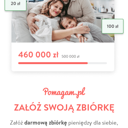
ZAŁÓŻ SWOJĄ ZBIÓRKĘ
Załóż
darmową zbiórkę
pieniędzy dla siebie,