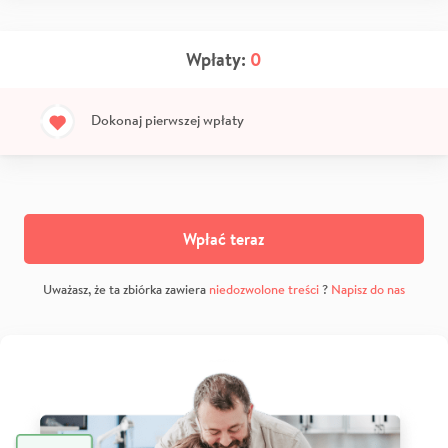
Wpłaty:
0
Dokonaj pierwszej wpłaty
Wpłać teraz
Uważasz, że ta zbiórka zawiera
niedozwolone treści
?
Napisz do nas