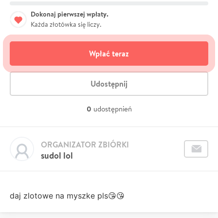
Dokonaj pierwszej wpłaty.
Każda złotówka się liczy.
Wpłać teraz
Udostępnij
0
udostępnień
ORGANIZATOR ZBIÓRKI
sudol lol
daj zlotowe na myszke pls😘😘