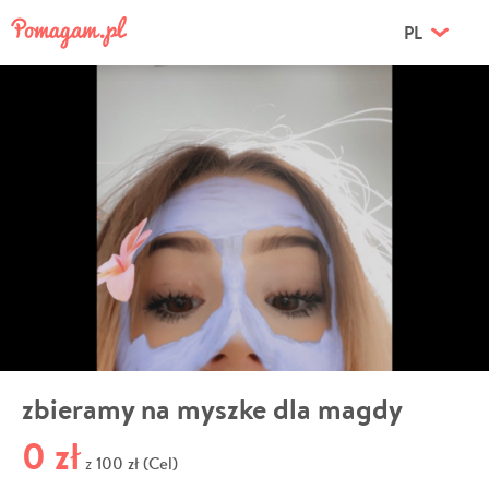
PL
zbieramy na myszke dla magdy
0 zł
100 zł (Cel)
z