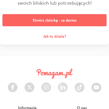
swoich bliskich lub potrzebujących!
Stwórz zbiórkę - za darmo
Jak to działa?
Facebook
Twitter
Instagram
LinkedIn
TikTok
Youtube
Informacje
O nas