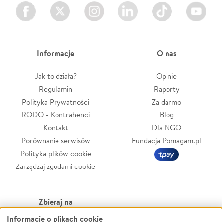
Facebook
Twitter
Instagram
LinkedIn
TikTok
Youtube
Informacje
O nas
Jak to działa?
Opinie
Regulamin
Raporty
Polityka Prywatności
Za darmo
RODO - Kontrahenci
Blog
Kontakt
Dla NGO
Porównanie serwisów
Fundacja Pomagam.pl
Polityka plików cookie
Zarządzaj zgodami cookie
Zbieraj na
Informacje o plikach cookie