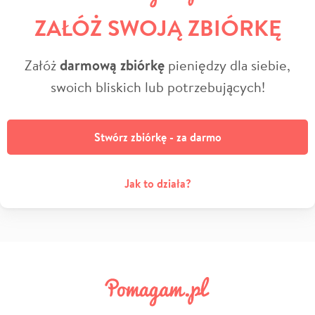
ZAŁÓŻ SWOJĄ ZBIÓRKĘ
Załóż
darmową zbiórkę
pieniędzy dla siebie,
swoich bliskich lub potrzebujących!
Stwórz zbiórkę - za darmo
Jak to działa?