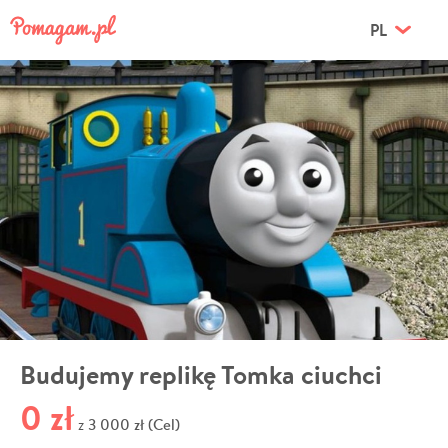
PL
Budujemy replikę Tomka ciuchci
0 zł
3 000 zł (Cel)
z