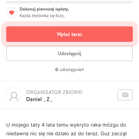
Dokonaj pierwszej wpłaty.
Każda złotówka się liczy.
Wpłać teraz
Udostępnij
0
udostępnień
ORGANIZATOR ZBIÓRKI
Daniel _Z_
U mojego taty 4 lata temu wykryto raka mózgu do
niedawna nic się nie działo aż do teraz. Guz zaczął