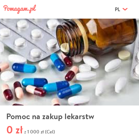
PL
Pomoc na zakup lekarstw
0 zł
1 000 zł (Cel)
z