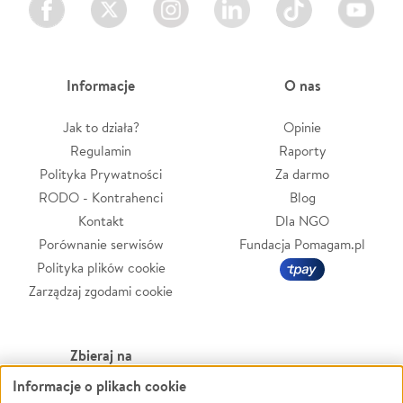
Informacje
O nas
Jak to działa?
Opinie
Regulamin
Raporty
Polityka Prywatności
Za darmo
RODO - Kontrahenci
Blog
Kontakt
Dla NGO
Porównanie serwisów
Fundacja Pomagam.pl
Polityka plików cookie
Zarządzaj zgodami cookie
Zbieraj na
Informacje o plikach cookie
Leczenie
LGBTQ+